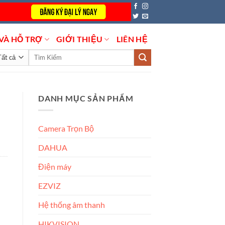
VÀ HỖ TRỢ
GIỚI THIỆU
LIÊN HỆ
Tìm
kiếm:
DANH MỤC SẢN PHẨM
Camera Trọn Bộ
DAHUA
Điện máy
EZVIZ
Hệ thống âm thanh
HIKVISION