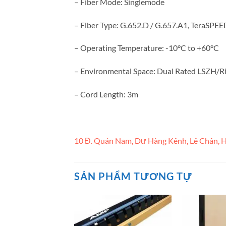
– Fiber Mode: Singlemode
– Fiber Type: G.652.D / G.657.A1, TeraSPE
– Operating Temperature: -10°C to +60°C
– Environmental Space: Dual Rated LSZH/Ri
– Cord Length: 3m
10 Đ. Quán Nam, Dư Hàng Kênh, Lê Chân, H
SẢN PHẨM TƯƠNG TỰ