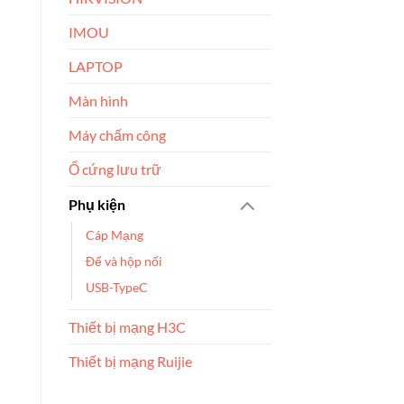
IMOU
LAPTOP
Màn hình
Máy chấm công
Ổ cứng lưu trữ
Phụ kiện
Cáp Mạng
Đế và hộp nối
USB-TypeC
Thiết bị mạng H3C
Thiết bị mạng Ruijie