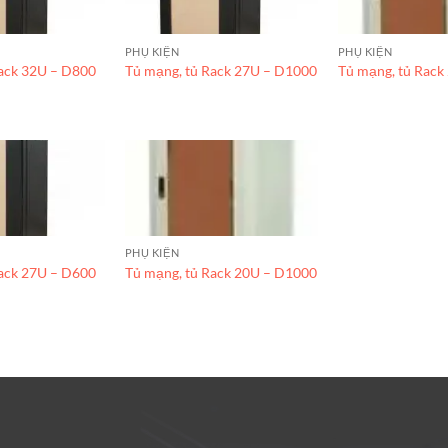
PHỤ KIỆN
PHỤ KIỆN
Rack 32U – D800
Tủ mạng, tủ Rack 27U – D1000
Tủ mạng, tủ Rack
PHỤ KIỆN
Rack 27U – D600
Tủ mạng, tủ Rack 20U – D1000