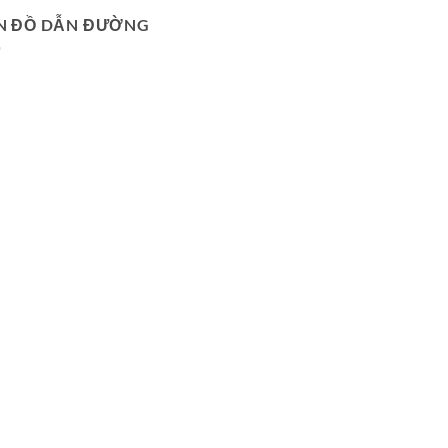
N ĐỒ DẪN ĐƯỜNG