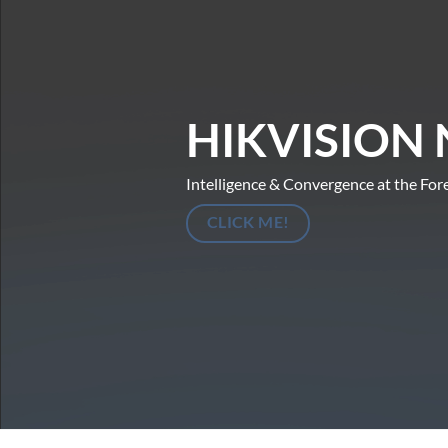
HIKVISION 
Intelligence & Convergence at the For
CLICK ME!