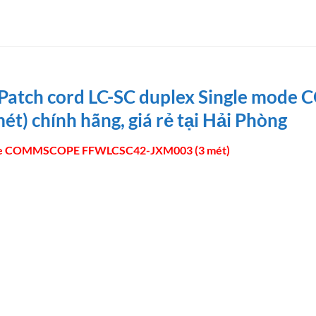
er Patch cord LC-SC duplex Single mo
 chính hãng, giá rẻ tại Hải Phòng
 mode COMMSCOPE FFWLCSC42-JXM003 (3 mét)