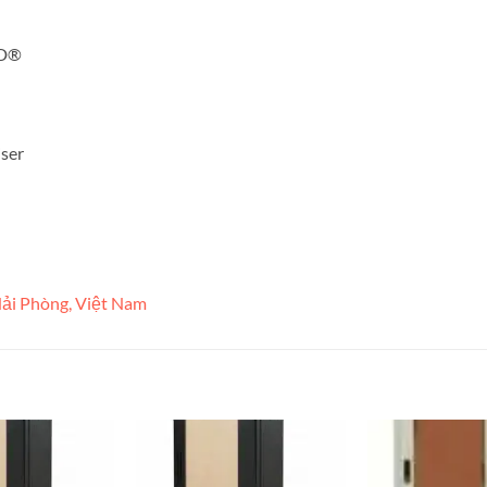
ED®
ser
ải Phòng, Việt Nam