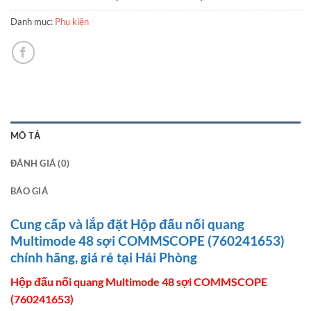
Danh mục:
Phụ kiện
MÔ TẢ
ĐÁNH GIÁ (0)
BÁO GIÁ
Cung cấp và lắp đặt Hộp đấu nối quang
Multimode 48 sợi COMMSCOPE (760241653)
chính hãng, giá rẻ tại Hải Phòng
Hộp đấu nối quang Multimode 48 sợi COMMSCOPE
(760241653)