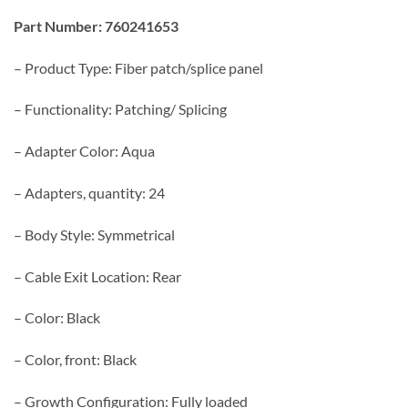
Part Number: 760241653
– Product Type: Fiber patch/splice panel
– Functionality: Patching/ Splicing
– Adapter Color: Aqua
– Adapters, quantity: 24
– Body Style: Symmetrical
– Cable Exit Location: Rear
– Color: Black
– Color, front: Black
– Growth Configuration: Fully loaded