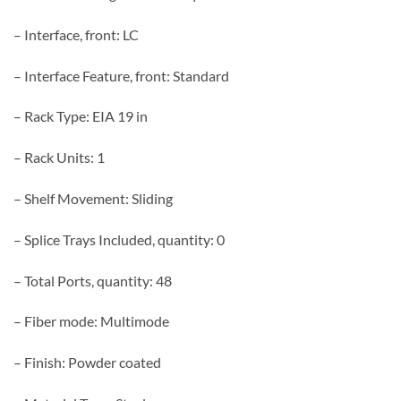
– Interface, front: LC
– Interface Feature, front: Standard
– Rack Type: EIA 19 in
– Rack Units: 1
– Shelf Movement: Sliding
– Splice Trays Included, quantity: 0
– Total Ports, quantity: 48
– Fiber mode: Multimode
– Finish: Powder coated