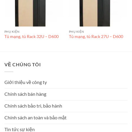
PHỤ KIỆN
PHỤ KIỆN
Tủ mạng, tủ Rack 32U – D600
Tủ mạng, tủ Rack 27U – D600
VỀ CHÚNG TÔI
Giới thiệu về công ty
Chính sách bán hàng
Chính sách bảo trì, bảo hành
Chính sách an toàn và bảo mật
Tin tức sự kiện