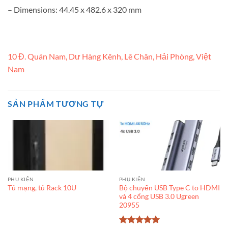
– Dimensions: 44.45 x 482.6 x 320 mm
10 Đ. Quán Nam, Dư Hàng Kênh, Lê Chân, Hải Phòng, Việt
Nam
SẢN PHẨM TƯƠNG TỰ
PHỤ KIỆN
PHỤ KIỆN
Bộ chuyển USB Type C to HDMI
Tủ mạng, tủ Rack 10U
và 4 cổng USB 3.0 Ugreen
20955