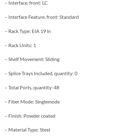
– Interface, front: LC
– Interface Feature, front: Standard
– Rack Type: EIA 19 in
– Rack Units: 1
– Shelf Movement: Sliding
– Splice Trays Included, quantity: 0
– Total Ports, quantity: 48
– Fiber Mode: Singlemode
– Finish: Powder coated
– Material Type: Steel