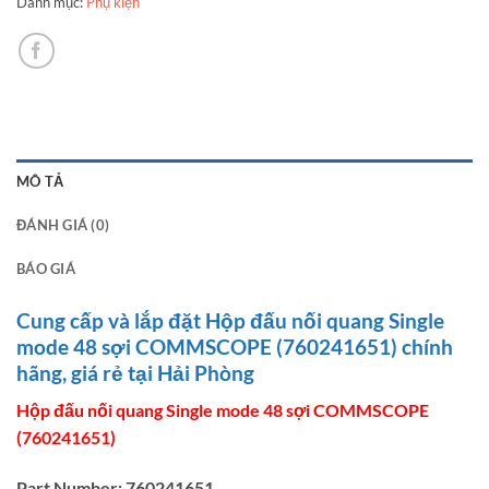
Danh mục:
Phụ kiện
MÔ TẢ
ĐÁNH GIÁ (0)
BÁO GIÁ
Cung cấp và lắp đặt Hộp đấu nối quang Single
mode 48 sợi COMMSCOPE (760241651) chính
hãng, giá rẻ tại Hải Phòng
Hộp đấu nối quang Single mode 48 sợi COMMSCOPE
(760241651)
Part Number: 760241651