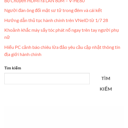
Bộ Chuyển HDMI ra LAN 60M – V-HE60
Người đàn ông đối mặt sư tử trong đêm và cái kết
Hướng dẫn thủ tục hành chính trên VNeID từ 1/7 28
Khoảnh khắc máy sấy tóc phát nổ ngay trên tay người phụ
nữ
Hiếu PC cảnh báo chiêu lừa đảo yêu cầu cập nhật thông tin
địa giới hành chính
Tìm kiếm
TÌM
KIẾM