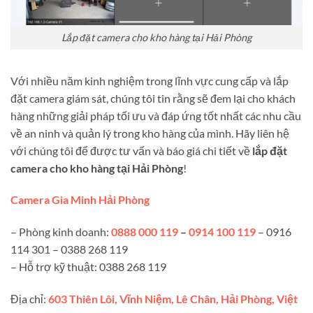
Lắp đặt camera cho kho hàng tại Hải Phòng
Với nhiều năm kinh nghiệm trong lĩnh vực cung cấp và lắp
đặt camera giám sát, chúng tôi tin rằng sẽ đem lại cho khách
hàng những giải pháp tối ưu và đáp ứng tốt nhất các nhu cầu
về an ninh và quản lý trong kho hàng của mình. Hãy liên hệ
với chúng tôi để được tư vấn và báo giá chi tiết về
lắp đặt
camera cho kho hàng tại Hải Phòng
!
Camera Gia Minh Hải Phòng
– Phòng kinh doanh:
0888 000 119
–
0914 100 119
– 0916
114 301 – 0388 268 119
– Hỗ trợ kỹ thuật: 0388 268 119
Địa chỉ:
603 Thiên Lôi, Vĩnh Niệm, Lê Chân, Hải Phòng, Việt