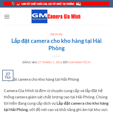
Bỏ
qua
nội
dung
DỊCH VỤ
Lắp đặt camera cho kho hàng tại Hải
Phòng
ĐĂNG VÀO
27 THÁNG 3, 2023
BỞI
GIA MINH TECH
27
Th3
Lắp đặt camera cho kho hàng tại Hải Phòng
Camera Gia Minh là đơn vị chuyên cung cấp và lắp đặt hệ
thống camera giám sát chất lượng cao tại Hải Phòng. Chúng
tôi hiện đang cung cấp dịch vụ
Lắp đặt camera cho kho hàng
tại Hải Phòng
, với độ nét cao và khả năng ghi âm tại khu vực