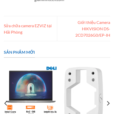
Giới thiệu Camera
Sửa chữa camera EZVIZ tại
HIKVISION DS-
Hải Phòng
2CD7026G0/EP-IH
SẢN PHẨM MỚI