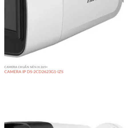
CAMERA CHUẨN NÉN H.265+
CAMERA IP DS-2CD2623G1-IZS