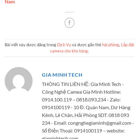
Nam
Bài viết này được đăng trong
Dịch Vụ
và được gắn thẻ
hải phòng
,
Lắp đặt
camera cho kho hàng
.
GIA MINH TECH
THÔNG TIN LIÊN HỆ: Gia Minh Tech -
Công Nghệ Camea Gia Minh Hotline:
0914.100.119 – 0818.093.234 - Zalo:
0914100119 - 10 Đ. Quán Nam, Dư Hàng
Kênh, Lê Chân, Hải Phòng SDT: 0818 093
234 - Email:
congnghegiaminh@gmail.com
-
Số Điện Thoại: 0914100119 – website:
giaminhtech.com