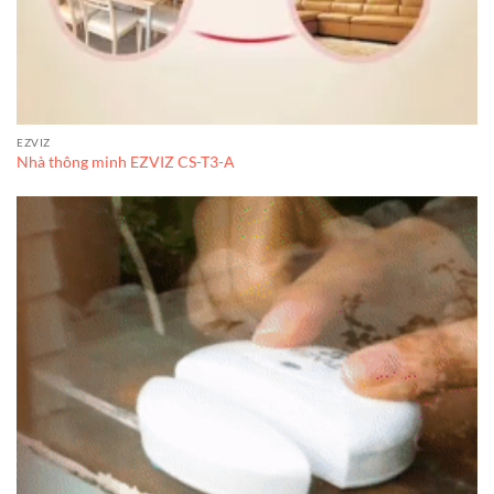
EZVIZ
Nhà thông minh EZVIZ CS-T3-A