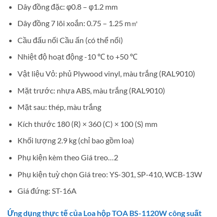
Dây đồng đặc: φ0.8 – φ1.2 mm
Dây đồng 7 lõi xoắn: 0.75 – 1.25 m㎡
Cầu đấu nối Cầu ấn (có thể nối)
Nhiệt độ hoạt động -10 ℃ to +50 ℃
Vật liệu Vỏ: phủ Plywood vinyl, màu trắng (RAL9010)
Mặt trước: nhựa ABS, màu trắng (RAL9010)
Mặt sau: thép, màu trắng
Kích thước 180 (R) × 360 (C) × 100 (S) mm
Khối lượng 2.9 kg (chỉ bao gồm loa)
Phụ kiện kèm theo Giá treo…2
Phụ kiện tuỳ chọn Giá treo: YS-301, SP-410, WCB-13W
Giá đứng: ST-16A
Ứng dụng thực tế của Loa hộp TOA BS-1120W công suất