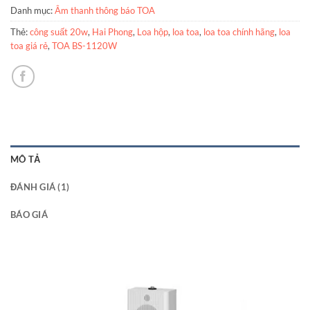
Danh mục:
Âm thanh thông báo TOA
Thẻ:
công suất 20w
,
Hai Phong
,
Loa hộp
,
loa toa
,
loa toa chính hãng
,
loa
toa giá rẻ
,
TOA BS-1120W
MÔ TẢ
ĐÁNH GIÁ (1)
BÁO GIÁ