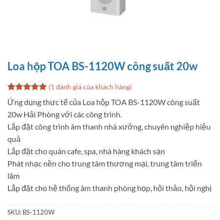
Loa hộp TOA BS-1120W công suất 20w
(
1
đánh giá của khách hàng)
5
1
trên 5
Ứng dụng thực tế của Loa hộp TOA BS-1120W công suất
dựa trên
20w Hải Phòng với các công trình.
đánh giá
Lắp đặt công trình âm thanh nhà xưởng, chuyên nghiệp hiệu
quả
Lắp đặt cho quán cafe, spa, nhà hàng khách sạn
Phát nhạc nền cho trung tâm thương mại, trung tâm triển
lãm
Lắp đặt cho hệ thống âm thanh phòng họp, hội thảo, hội nghị
SKU:
BS-1120W