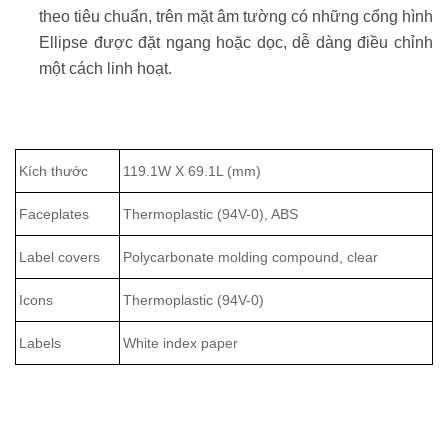
theo tiêu chuẩn, trên mặt âm tường có những cổng hình
Ellipse được đặt ngang hoặc dọc, dễ dàng điều chỉnh
một cách linh hoạt.
Kích thước
119.1W X 69.1L (mm)
Faceplates
Thermoplastic (94V-0), ABS
Label covers
Polycarbonate molding compound, clear
Icons
Thermoplastic (94V-0)
Labels
White index paper