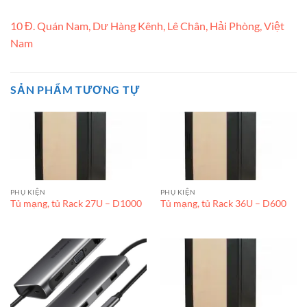
10 Đ. Quán Nam, Dư Hàng Kênh, Lê Chân, Hải Phòng, Việt
Nam
SẢN PHẨM TƯƠNG TỰ
PHỤ KIỆN
PHỤ KIỆN
Tủ mạng, tủ Rack 27U – D1000
Tủ mạng, tủ Rack 36U – D600