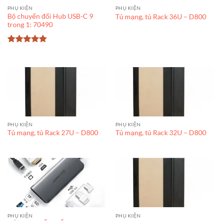
PHỤ KIỆN
PHỤ KIỆN
Bộ chuyển đổi Hub USB-C 9
Tủ mạng, tủ Rack 36U – D800
trong 1: 70490
Được xếp
hạng
5
5
sao
PHỤ KIỆN
PHỤ KIỆN
Tủ mạng, tủ Rack 27U – D800
Tủ mạng, tủ Rack 32U – D800
PHỤ KIỆN
PHỤ KIỆN