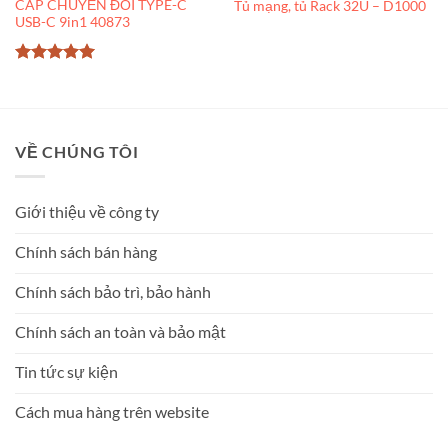
CÁP CHUYỂN ĐỔI TYPE-C
Tủ mạng, tủ Rack 32U – D1000
USB-C 9in1 40873
Được xếp
hạng
5
5
sao
VỀ CHÚNG TÔI
Giới thiệu về công ty
Chính sách bán hàng
Chính sách bảo trì, bảo hành
Chính sách an toàn và bảo mật
Tin tức sự kiện
Cách mua hàng trên website