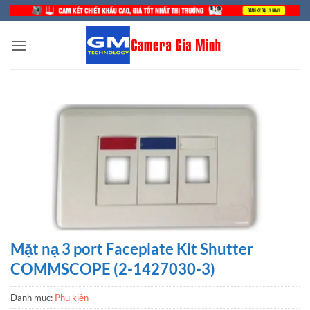
Bỏ
qua
nội
dung
Mặt nạ 3 port Faceplate Kit Shutter
COMMSCOPE (2-1427030-3)
Danh mục:
Phụ kiện