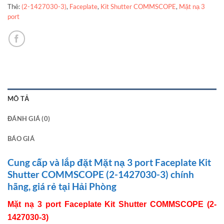
Thẻ:
(2-1427030-3)
,
Faceplate
,
Kit Shutter COMMSCOPE
,
Mặt nạ 3
port
MÔ TẢ
ĐÁNH GIÁ (0)
BÁO GIÁ
Cung cấp và lắp đặt Mặt nạ 3 port Faceplate Kit
Shutter COMMSCOPE (2-1427030-3) chính
hãng, giá rẻ tại Hải Phòng
Mặt nạ 3 port Faceplate Kit Shutter COMMSCOPE
(2-
1427030-3)