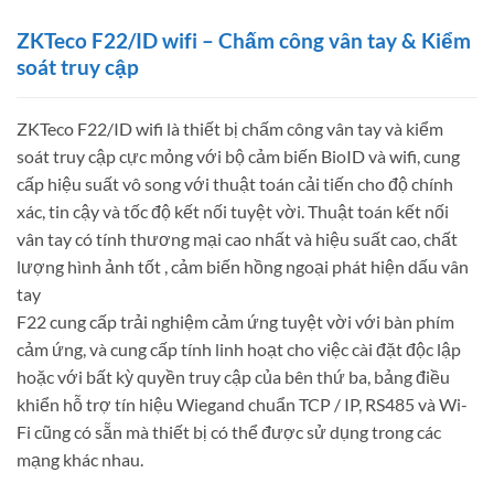
ZKTeco F22/ID wifi – Chấm công vân tay & Kiểm
soát truy cập
ZKTeco F22/ID wifi là thiết bị chấm công vân tay và kiểm
soát truy cập cực mỏng với bộ cảm biến BioID và wifi, cung
cấp hiệu suất vô song với thuật toán cải tiến cho độ chính
xác, tin cậy và tốc độ kết nối tuyệt vời. Thuật toán kết nối
vân tay có tính thương mại cao nhất và hiệu suất cao, chất
lượng hình ảnh tốt , cảm biến hồng ngoại phát hiện dấu vân
tay
F22 cung cấp trải nghiệm cảm ứng tuyệt vời với bàn phím
cảm ứng, và cung cấp tính linh hoạt cho việc cài đặt độc lập
hoặc với bất kỳ quyền truy cập của bên thứ ba, bảng điều
khiển hỗ trợ tín hiệu Wiegand chuẩn TCP / IP, RS485 và Wi-
Fi cũng có sẵn mà thiết bị có thể được sử dụng trong các
mạng khác nhau.