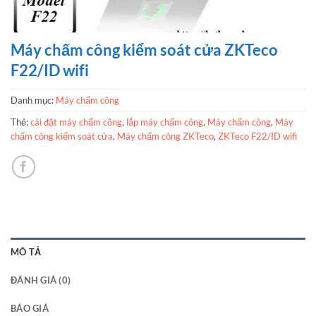
Máy chấm công kiểm soát cửa ZKTeco
F22/ID wifi
Danh mục:
Máy chấm công
Thẻ:
cài đặt máy chấm công
,
lắp máy chấm công
,
Máy chấm công
,
Máy
chấm công kiểm soát cửa
,
Máy chấm công ZKTeco
,
ZKTeco F22/ID wifi
MÔ TẢ
ĐÁNH GIÁ (0)
BÁO GIÁ