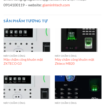
0914100119 – website:
giaminhtech.com
SẢN PHẨM TƯƠNG TỰ
MÁY CHẤM CÔNG
MÁY CHẤM CÔNG
Máy chấm công khuôn mặt
Máy chấm công khuôn mặt
ZKTECO G3
Zkteco MB20
MÁY CHẤM CÔNG
MÁY CHẤM CÔNG