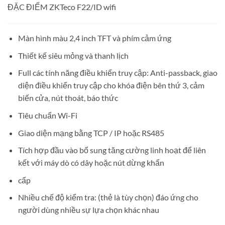
ĐẶC ĐIỂM ZKTeco F22/ID wifi
Màn hình màu 2,4 inch TFT và phím cảm ứng
Thiết kế siêu mỏng và thanh lịch
Full các tính năng điều khiển truy cập: Anti-passback, giao
diện điều khiển truy cập cho khóa điện bên thứ 3, cảm
biến cửa, nút thoát, báo thức
Tiêu chuẩn Wi-Fi
Giao diện mạng bằng TCP / IP hoặc RS485
Tích hợp đầu vào bổ sung tăng cường linh hoạt để liên
kết với máy dò có dây hoặc nút dừng khẩn
cấp
Nhiều chế độ kiểm tra: (thẻ là tùy chọn) đáo ứng cho
người dùng nhiều sự lựa chọn khác nhau