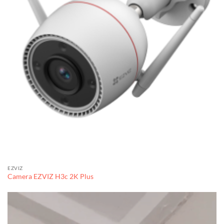
EZVIZ
Camera EZVIZ H3c 2K Plus