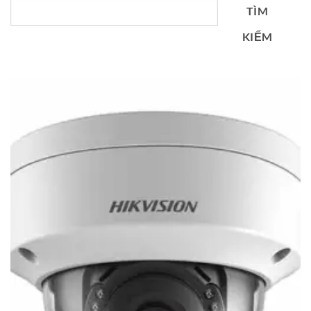
TÌM
KIẾM