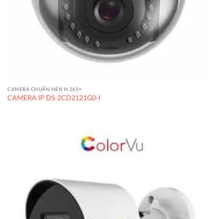
CAMERA CHUẨN NÉN H.265+
CAMERA IP DS-2CD2121G0-I