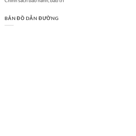
Chính sách bảo hành, bảo trì
BẢN ĐỒ DẪN ĐƯỜNG