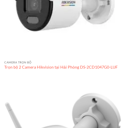
CAMERA TRỌN BỘ
Trọn bộ 2 Camera Hikvision tại Hải Phòng DS-2CD1047G0-LUF