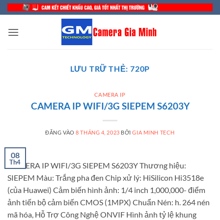
Bỏ
qua
nội
dung
LƯU TRỮ THẺ:
720P
CAMERA IP
CAMERA IP WIFI/3G SIEPEM S6203Y
ĐĂNG VÀO
8 THÁNG 4, 2023
BỞI
GIA MINH TECH
08
Th4
CAMERA IP WIFI/3G SIEPEM S6203Y Thương hiệu:
SIEPEM Màu: Trắng pha đen Chip xử lý: HiSilicon Hi3518e
(của Huawei) Cảm biến hình ảnh: 1/4 inch 1,000,000- điểm
ảnh tiến bộ cảm biến CMOS (1MPX) Chuẩn Nén: h. 264 nén
mã hóa, Hỗ Trợ Công Nghệ ONVIF Hình ảnh tỷ lệ khung