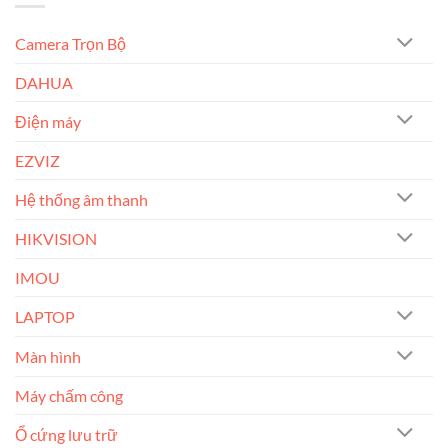
Camera Trọn Bộ
DAHUA
Điện máy
EZVIZ
Hệ thống âm thanh
HIKVISION
IMOU
LAPTOP
Màn hình
Máy chấm công
Ổ cứng lưu trữ