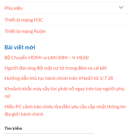
Phụ kiện
Thiết bị mạng H3C
Thiết bị mạng Ruijie
Bài viết mới
Bộ Chuyển HDMI ra LAN 60M – V-HE60
Người đàn ông đối mặt sư tử trong đêm và cái kết
Hướng dẫn thủ tục hành chính trên VNeID từ 1/7 28
Khoảnh khắc máy sấy tóc phát nổ ngay trên tay người phụ
nữ
Hiếu PC cảnh báo chiêu lừa đảo yêu cầu cập nhật thông tin
địa giới hành chính
Tìm kiếm