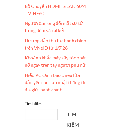
Bộ Chuyển HDMI ra LAN 60M
– V-HE60
Người đàn ông đối mặt sư tử
trong đêm và cái kết
Hướng dẫn thủ tục hành chính
trên VNeID từ 1/7 28
Khoảnh khắc máy sấy tóc phát
nổ ngay trên tay người phụ nữ
Hiếu PC cảnh báo chiêu lừa
đảo yêu cầu cập nhật thông tin
địa giới hành chính
Tìm kiếm
TÌM
KIẾM