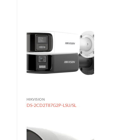
HIKVISION
DS-2CD2T87G2P-LSU/SL