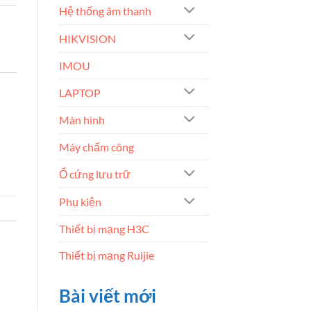
Hệ thống âm thanh
HIKVISION
IMOU
LAPTOP
Màn hình
Máy chấm công
Ổ cứng lưu trữ
Phụ kiện
Thiết bị mạng H3C
Thiết bị mạng Ruijie
Bài viết mới