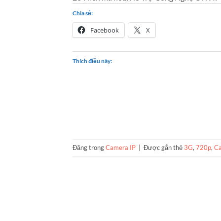
Chia sẻ:
Facebook
X
Thích điều này:
Đăng trong
Camera IP
|
Được gắn thẻ
3G
,
720p
,
Ca