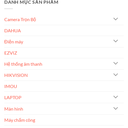
DANH MỤC SẢN PHẨM
Camera Trọn Bộ
DAHUA
Điện máy
EZVIZ
Hệ thống âm thanh
HIKVISION
IMOU
LAPTOP
Màn hình
Máy chấm công