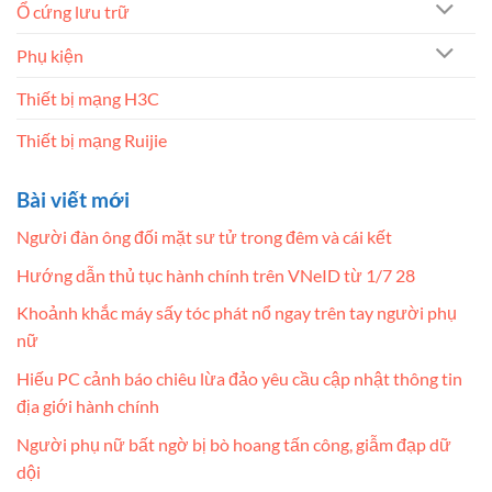
Ổ cứng lưu trữ
Phụ kiện
Thiết bị mạng H3C
Thiết bị mạng Ruijie
Bài viết mới
Người đàn ông đối mặt sư tử trong đêm và cái kết
Hướng dẫn thủ tục hành chính trên VNeID từ 1/7 28
Khoảnh khắc máy sấy tóc phát nổ ngay trên tay người phụ
nữ
Hiếu PC cảnh báo chiêu lừa đảo yêu cầu cập nhật thông tin
địa giới hành chính
Người phụ nữ bất ngờ bị bò hoang tấn công, giẫm đạp dữ
dội