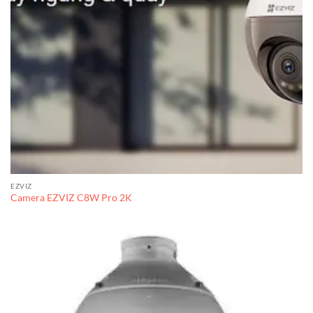
EZVIZ
Camera EZVIZ C8W Pro 2K