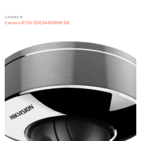
CAMERA IP
Camera IP DS-2DE3A400BW-DE