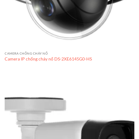
CAMERA CHỐNG CHÁY NỔ
Camera IP chống cháy nổ DS-2XE6145G0-HS