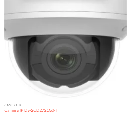
CAMERA IP
Camera IP DS-2CD2721G0-I