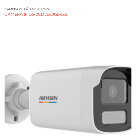
CAMERA CHUẨN NÉN H.265+
CAMERA IP DS-2CD2623G2-IZS