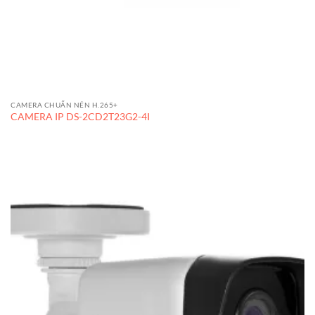
CAMERA CHUẨN NÉN H.265+
CAMERA IP DS-2CD2T23G2-4I