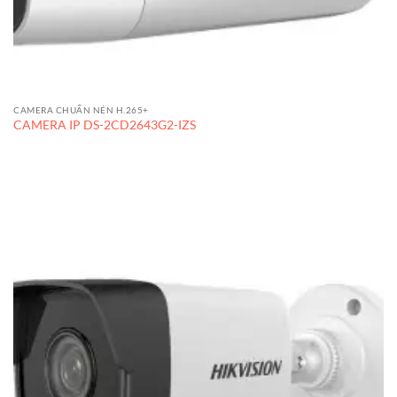
CAMERA CHUẨN NÉN H.265+
CAMERA IP DS-2CD2643G2-IZS