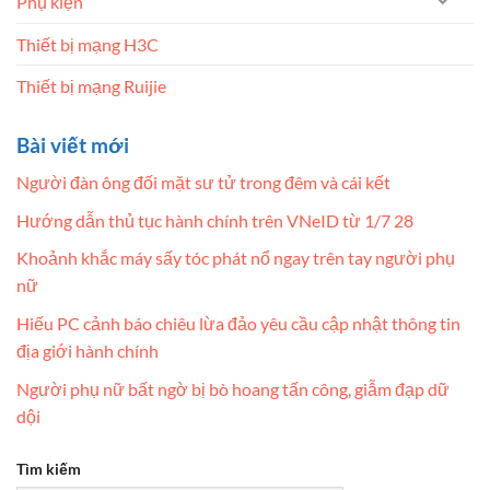
Phụ kiện
Thiết bị mạng H3C
Thiết bị mạng Ruijie
Bài viết mới
Người đàn ông đối mặt sư tử trong đêm và cái kết
Hướng dẫn thủ tục hành chính trên VNeID từ 1/7 28
Khoảnh khắc máy sấy tóc phát nổ ngay trên tay người phụ
nữ
Hiếu PC cảnh báo chiêu lừa đảo yêu cầu cập nhật thông tin
địa giới hành chính
Người phụ nữ bất ngờ bị bò hoang tấn công, giẫm đạp dữ
dội
Tìm kiếm