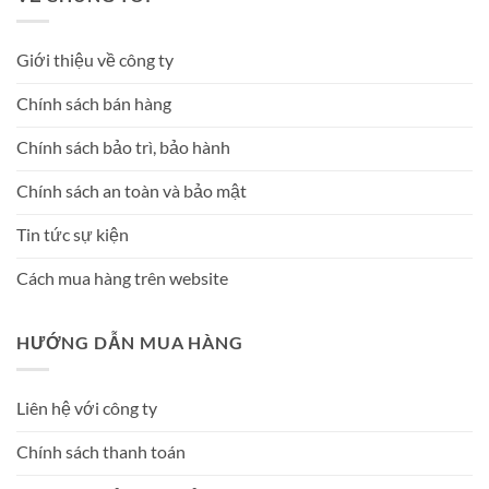
Giới thiệu về công ty
Chính sách bán hàng
Chính sách bảo trì, bảo hành
Chính sách an toàn và bảo mật
Tin tức sự kiện
Cách mua hàng trên website
HƯỚNG DẪN MUA HÀNG
Liên hệ với công ty
Chính sách thanh toán