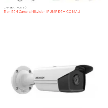
CAMERA TRỌN BỘ
Trọn Bộ 4 Camera Hikvision IP 2MP ĐÊM CÓ MÀU