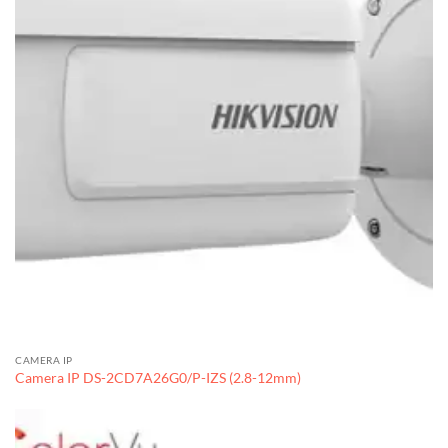
CAMERA IP
Camera IP DS-2CD7A26G0/P-IZS (2.8-12mm)