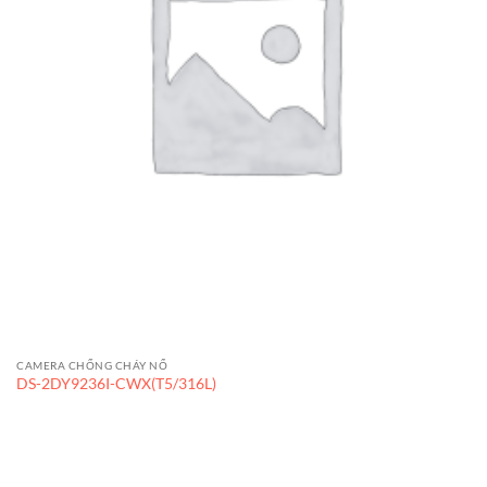
CAMERA CHỐNG CHÁY NỔ
DS-2DY9236I-CWX(T5/316L)