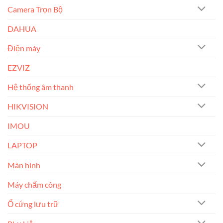
Camera Trọn Bộ
DAHUA
Điện máy
EZVIZ
Hệ thống âm thanh
HIKVISION
IMOU
LAPTOP
Màn hình
Máy chấm công
Ổ cứng lưu trữ