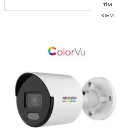
TÌM
KIẾM