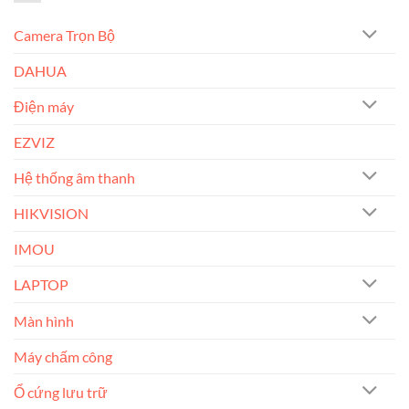
Camera Trọn Bộ
DAHUA
Điện máy
EZVIZ
Hệ thống âm thanh
HIKVISION
IMOU
LAPTOP
Màn hình
Máy chấm công
Ổ cứng lưu trữ