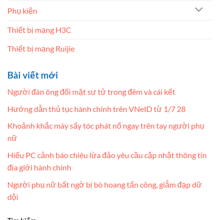
Phụ kiện
Thiết bị mạng H3C
Thiết bị mạng Ruijie
Bài viết mới
Người đàn ông đối mặt sư tử trong đêm và cái kết
Hướng dẫn thủ tục hành chính trên VNeID từ 1/7 28
Khoảnh khắc máy sấy tóc phát nổ ngay trên tay người phụ
nữ
Hiếu PC cảnh báo chiêu lừa đảo yêu cầu cập nhật thông tin
địa giới hành chính
Người phụ nữ bất ngờ bị bò hoang tấn công, giẫm đạp dữ
dội