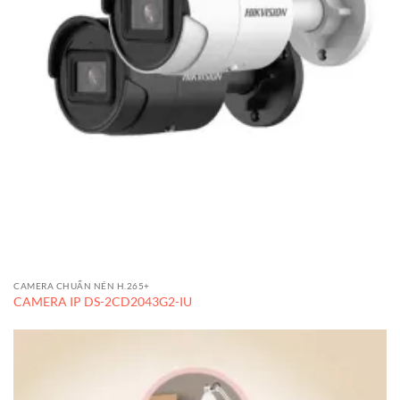
CAMERA CHUẨN NÉN H.265+
CAMERA IP DS-2CD2043G2-IU