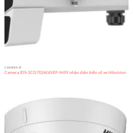
CAMERA IP
Camera IDS-2CD7026G0/EP-IHSY nhận diện biển số xe Hikvision