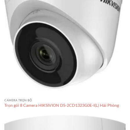
CAMERA TRỌN BỘ
Trọn gói 8 Camera HIKSIVION DS-2CD1323G0E-I(L) Hải Phòng