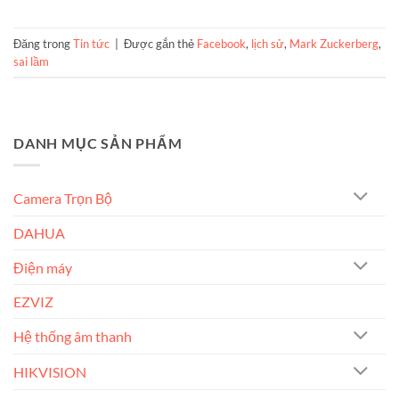
Đăng trong
Tin tức
|
Được gắn thẻ
Facebook
,
lịch sử
,
Mark Zuckerberg
,
sai lầm
DANH MỤC SẢN PHẨM
Camera Trọn Bộ
DAHUA
Điện máy
EZVIZ
Hệ thống âm thanh
HIKVISION