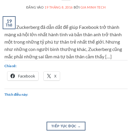
ĐĂNG VÀO
19 THÁNG 8, 2016
BỞI
GIA MINH TECH
19
Th8
Mark Zuckerberg đã dẫn dắt để giúp Facebook trở thành
mạng xã hội lớn nhất hành tinh và bản thân anh trở thành
một trong những tỷ phú tự thân trẻ nhất thế giới. Nhưng
như những con người bình thưởng khác, Zuckerberg cũng
mắc phải những sai lầm mà tự bản thân cảm thấy […]
Chia sẻ:
Facebook
X
Thích điều này:
TIẾP TỤC ĐỌC
→