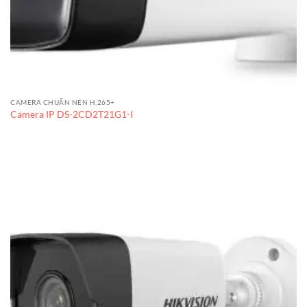
CAMERA CHUẨN NÉN H.265+
Camera IP DS-2CD2T21G1-I