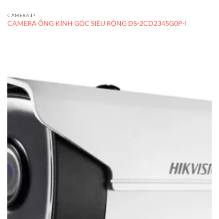
CAMERA IP
CAMERA ỐNG KÍNH GÓC SIÊU RỘNG DS-2CD2345G0P-I