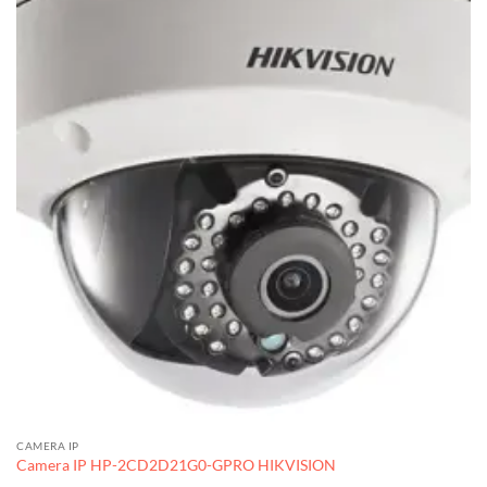
CAMERA IP
Camera IP HP-2CD2D21G0-GPRO HIKVISION