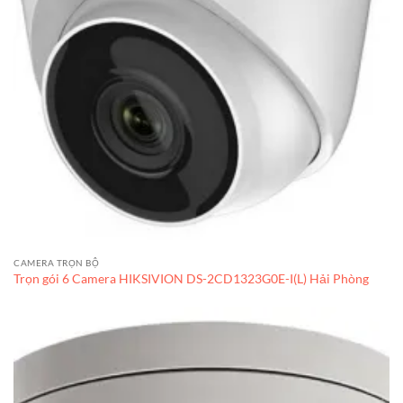
CAMERA TRỌN BỘ
Trọn gói 6 Camera HIKSIVION DS-2CD1323G0E-I(L) Hải Phòng