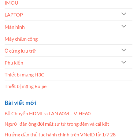
IMOU
LAPTOP
Màn hình
Máy chấm công
Ổ cứng lưu trữ
Phụ kiện
Thiết bị mạng H3C
Thiết bị mạng Ruijie
Bài viết mới
Bộ Chuyển HDMI ra LAN 60M – V-HE60
Người đàn ông đối mặt sư tử trong đêm và cái kết
Hướng dẫn thủ tục hành chính trên VNeID từ 1/7 28