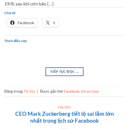
19/8, sau khi cơn bão […]
Chia sẻ:
Facebook
X
Thích điều này:
TIẾP TỤC ĐỌC
→
Đăng trong
Tin tức
|
Được gắn thẻ
Facebook
,
toi an toan
TIN TỨC
CEO Mark Zuckerberg tiết lộ sai lầm lớn
nhất trong lịch sử Facebook