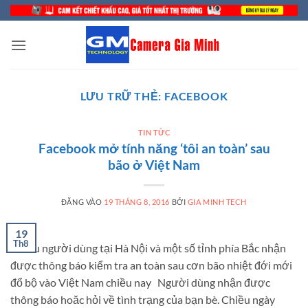
Bỏ
qua
nội
dung
LƯU TRỮ THẺ:
FACEBOOK
TIN TỨC
Facebook mở tính năng ‘tôi an toàn’ sau
bão ở Việt Nam
ĐĂNG VÀO
19 THÁNG 8, 2016
BỞI
GIA MINH TECH
19
Th8
Nhiều người dùng tại Hà Nội và một số tỉnh phía Bắc nhận
được thông báo kiểm tra an toàn sau cơn bão nhiệt đới mới
đổ bộ vào Việt Nam chiều nay Người dùng nhận được
thông báo hoăc hỏi về tình trạng của bạn bè. Chiều ngày