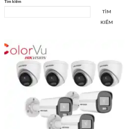
Tìm kiếm
TÌM
KIẾM