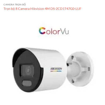
CAMERA TRỌN BỘ
Trọn bộ 8 Camera Hikvision 4M DS-2CD1T47G0-LUF