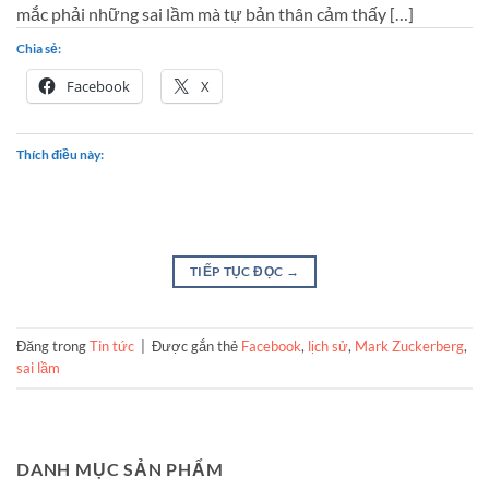
mắc phải những sai lầm mà tự bản thân cảm thấy […]
Chia sẻ:
Facebook
X
Thích điều này:
TIẾP TỤC ĐỌC
→
Đăng trong
Tin tức
|
Được gắn thẻ
Facebook
,
lịch sử
,
Mark Zuckerberg
,
sai lầm
DANH MỤC SẢN PHẨM