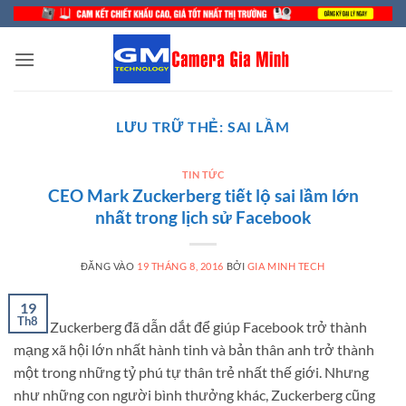
Bỏ
qua
nội
dung
LƯU TRỮ THẺ:
SAI LẦM
TIN TỨC
CEO Mark Zuckerberg tiết lộ sai lầm lớn
nhất trong lịch sử Facebook
ĐĂNG VÀO
19 THÁNG 8, 2016
BỞI
GIA MINH TECH
19
Th8
Mark Zuckerberg đã dẫn dắt để giúp Facebook trở thành
mạng xã hội lớn nhất hành tinh và bản thân anh trở thành
một trong những tỷ phú tự thân trẻ nhất thế giới. Nhưng
như những con người bình thưởng khác, Zuckerberg cũng