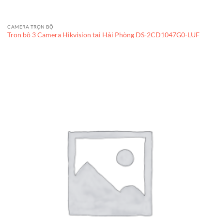
CAMERA TRỌN BỘ
Trọn bộ 3 Camera Hikvision tại Hải Phòng DS-2CD1047G0-LUF