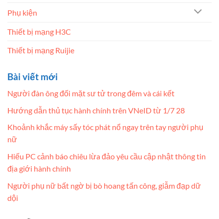
Phụ kiện
Thiết bị mạng H3C
Thiết bị mạng Ruijie
Bài viết mới
Người đàn ông đối mặt sư tử trong đêm và cái kết
Hướng dẫn thủ tục hành chính trên VNeID từ 1/7 28
Khoảnh khắc máy sấy tóc phát nổ ngay trên tay người phụ
nữ
Hiếu PC cảnh báo chiêu lừa đảo yêu cầu cập nhật thông tin
địa giới hành chính
Người phụ nữ bất ngờ bị bò hoang tấn công, giẫm đạp dữ
dội