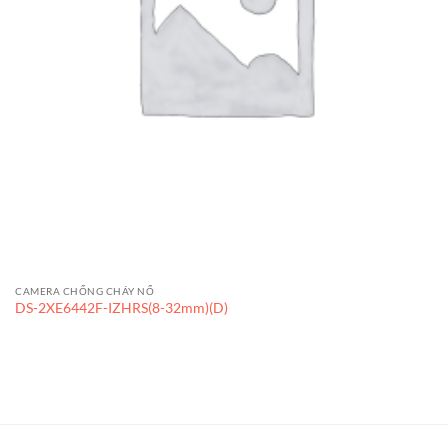
CAMERA CHỐNG CHÁY NỔ
DS-2XE6442F-IZHRS(8-32mm)(D)