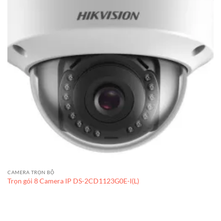
CAMERA TRỌN BỘ
Trọn gói 8 Camera IP DS-2CD1123G0E-I(L)