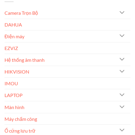
Camera Trọn Bộ
DAHUA
Điện máy
EZVIZ
Hệ thống âm thanh
HIKVISION
IMOU
LAPTOP
Màn hình
Máy chấm công
Ổ cứng lưu trữ