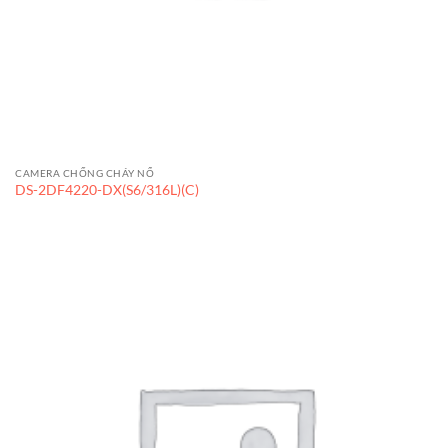
CAMERA CHỐNG CHÁY NỔ
DS-2DF4220-DX(S6/316L)(C)