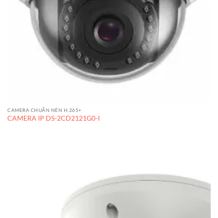
CAMERA CHUẨN NÉN H.265+
CAMERA IP DS-2CD2121G0-I