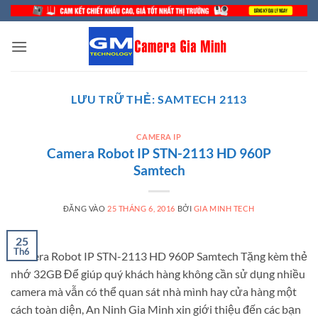
Bỏ
qua
nội
dung
LƯU TRỮ THẺ:
SAMTECH 2113
CAMERA IP
Camera Robot IP STN-2113 HD 960P
Samtech
ĐĂNG VÀO
25 THÁNG 6, 2016
BỞI
GIA MINH TECH
25
Th6
Camera Robot IP STN-2113 HD 960P Samtech Tặng kèm thẻ
nhớ 32GB Để giúp quý khách hàng không cần sử dụng nhiều
camera mà vẫn có thể quan sát nhà mình hay cửa hàng một
cách toàn diện, An Ninh Gia Minh xin giới thiệu đến các bạn