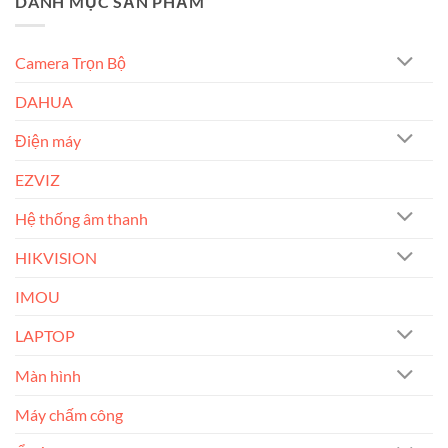
DANH MỤC SẢN PHẨM
Camera Trọn Bộ
DAHUA
Điện máy
EZVIZ
Hệ thống âm thanh
HIKVISION
IMOU
LAPTOP
Màn hình
Máy chấm công