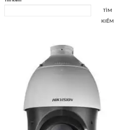
TÌM
KIẾM