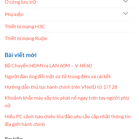
Ổ cứng lưu trữ
Phụ kiện
Thiết bị mạng H3C
Thiết bị mạng Ruijie
Bài viết mới
Bộ Chuyển HDMI ra LAN 60M – V-HE60
Người đàn ông đối mặt sư tử trong đêm và cái kết
Hướng dẫn thủ tục hành chính trên VNeID từ 1/7 28
Khoảnh khắc máy sấy tóc phát nổ ngay trên tay người phụ
nữ
Hiếu PC cảnh báo chiêu lừa đảo yêu cầu cập nhật thông tin
địa giới hành chính
Tìm kiếm