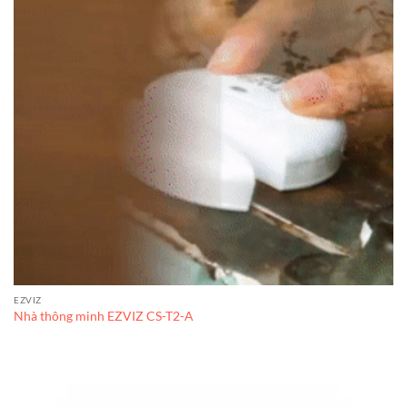
EZVIZ
Nhà thông minh EZVIZ CS-T2-A