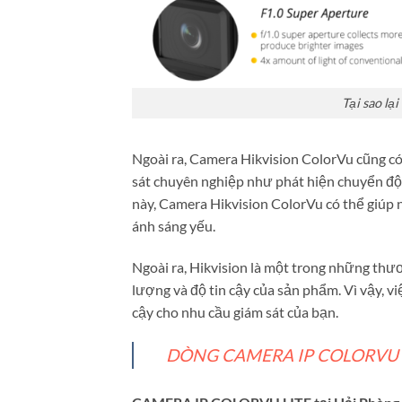
Tại sao l
Ngoài ra, Camera Hikvision ColorVu cũng có
sát chuyên nghiệp như phát hiện chuyển độn
này, Camera Hikvision ColorVu có thể giúp 
ánh sáng yếu.
Ngoài ra, Hikvision là một trong những thư
lượng và độ tin cậy của sản phẩm. Vì vậy, v
cậy cho nhu cầu giám sát của bạn.
DÒNG CAMERA IP COLORVU LI