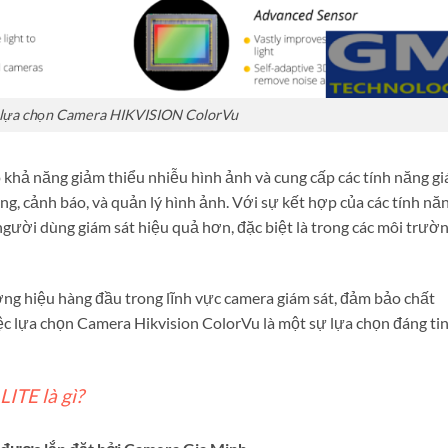
ại lựa chọn Camera HIKVISION ColorVu
 khả năng giảm thiểu nhiễu hình ảnh và cung cấp các tính năng g
g, cảnh báo, và quản lý hình ảnh. Với sự kết hợp của các tính nă
người dùng giám sát hiệu quả hơn, đặc biệt là trong các môi trườ
ơng hiệu hàng đầu trong lĩnh vực camera giám sát, đảm bảo chất
iệc lựa chọn Camera Hikvision ColorVu là một sự lựa chọn đáng ti
TE là gì?