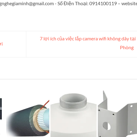
gnghegiaminh@gmail.com
- Số Điện Thoại: 0914100119 – website
7 lợi ích của việc lắp camera wifi không dây tại
ời
Phòng
RS