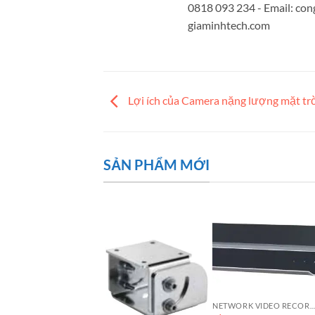
0818 093 234 - Email:
con
giaminhtech.com
Lợi ích của Camera nặng lượng mặt tr
SẢN PHẨM MỚI
NETWORK VIDEO RECORDE