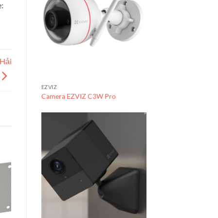
:
 Hải
EZVIZ
Camera EZVIZ C3W Pro