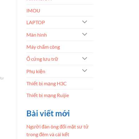
IMOU
LAPTOP
Màn hình
Máy chấm công
Ổ cứng lưu trữ
Phụ kiện
Thiết bị mạng H3C
Thiết bị mạng Ruijie
Bài viết mới
Người đàn ông đối mặt sư tử
trong đêm và cái kết