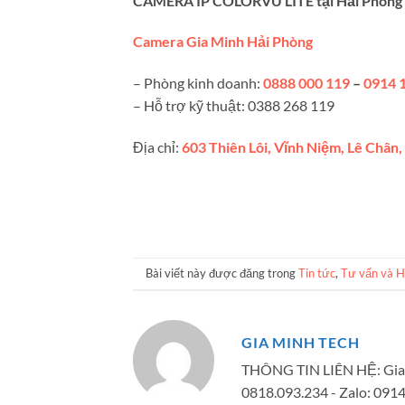
CAMERA IP COLORVU LITE tại Hải Phòng 
Camera Gia Minh Hải Phòng
– Phòng kinh doanh:
0888 000 119
–
0914 
– Hỗ trợ kỹ thuật: 0388 268 119
Địa chỉ:
603 Thiên Lôi, Vĩnh Niệm, Lê Chân
Bài viết này được đăng trong
Tin tức
,
Tư vấn và H
GIA MINH TECH
THÔNG TIN LIÊN HỆ: Gia 
0818.093.234 - Zalo: 091