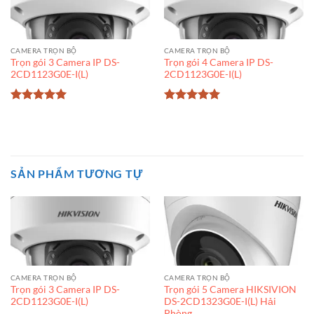
CAMERA TRỌN BỘ
CAMERA TRỌN BỘ
Trọn gói 3 Camera IP DS-
Trọn gói 4 Camera IP DS-
2CD1123G0E-I(L)
2CD1123G0E-I(L)
Được xếp
Được xếp
hạng
5
5
hạng
5
5
sao
sao
SẢN PHẨM TƯƠNG TỰ
CAMERA TRỌN BỘ
CAMERA TRỌN BỘ
Trọn gói 3 Camera IP DS-
Trọn gói 5 Camera HIKSIVION
2CD1123G0E-I(L)
DS-2CD1323G0E-I(L) Hải
Phòng