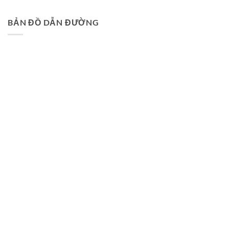
BẢN ĐỒ DẪN ĐƯỜNG