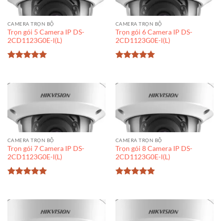
CAMERA TRỌN BỘ
CAMERA TRỌN BỘ
Trọn gói 5 Camera IP DS-
Trọn gói 6 Camera IP DS-
2CD1123G0E-I(L)
2CD1123G0E-I(L)
Được xếp
Được xếp
hạng
5
5
hạng
5
5
sao
sao
CAMERA TRỌN BỘ
CAMERA TRỌN BỘ
Trọn gói 7 Camera IP DS-
Trọn gói 8 Camera IP DS-
2CD1123G0E-I(L)
2CD1123G0E-I(L)
Được xếp
Được xếp
hạng
5
5
hạng
5
5
sao
sao