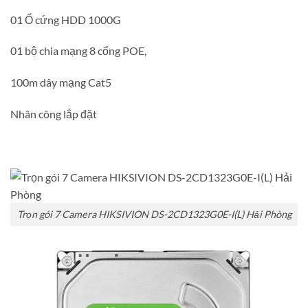
01 Ổ cứng HDD 1000G
01 bộ chia mạng 8 cổng POE,
100m dây mạng Cat5
Nhân công lắp đặt
Trọn gói 7 Camera HIKSIVION DS-2CD1323G0E-I(L) Hải Phòng