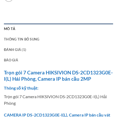
MÔ TẢ
THÔNG TIN BỔ SUNG
ĐÁNH GIÁ (1)
BÁO GIÁ
Trọn gói 7 Camera HIKSIVION DS-2CD1323G0E-
I(L) Hải Phòng, Camera IP bán cầu 2MP
Thông số kỹ thuật:
Trọn gói 7 Camera HIKSIVION DS-2CD1323G0E-I(L) Hải
Phòng
CAMERA IP DS-2CD1323G0E-I(L), Camera IP bán cầu vát