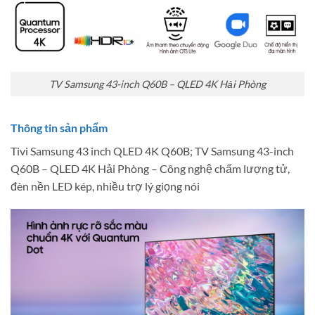
TV Samsung 43-inch Q60B – QLED 4K Hải Phòng
Thông tin sản phẩm
Tivi Samsung 43 inch QLED 4K Q60B; TV Samsung 43-inch
Q60B – QLED 4K Hải Phòng – Công nghệ chấm lượng tử,
đèn nền LED kép, nhiều trợ lý giọng nói