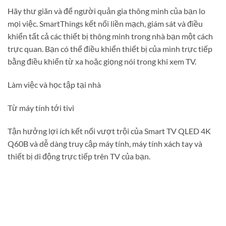
Hãy thư giãn và để người quản gia thông minh của bạn lo
mọi việc. SmartThings kết nối liền mạch, giám sát và điều
khiển tất cả các thiết bị thông minh trong nhà bạn một cách
trực quan. Bạn có thể điều khiển thiết bị của mình trực tiếp
bằng điều khiển từ xa hoặc giọng nói trong khi xem TV.
Làm việc và học tập tại nhà
Từ máy tính tới tivi
Tận hưởng lợi ích kết nối vượt trội của Smart TV QLED 4K
Q60B và dễ dàng truy cập máy tính, máy tính xách tay và
thiết bị di động trực tiếp trên TV của bạn.