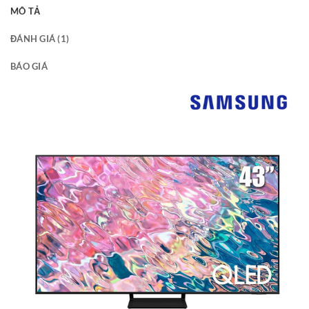
MÔ TẢ
ĐÁNH GIÁ (1)
BÁO GIÁ