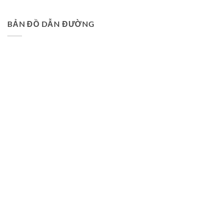
BẢN ĐỒ DẪN ĐƯỜNG