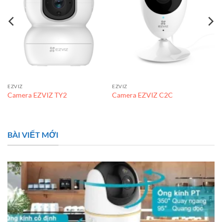
EZVIZ
EZVIZ
Camera EZVIZ TY2
Camera EZVIZ C2C
BÀI VIẾT MỚI