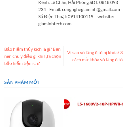
Kênh, Lê Chân, Hải Phòng SDT: 0818 093
234 - Email:
congnghegiaminh@gmail.com
-
Số Điện Thoại: 0914100119 – website:
giaminhtech.com
Bảo hiểm thủy kích là gì? Bạn
Vì sao vô lăng ô tô bị khóa? 3
nên chú ý điều gì khi lựa chọn
cách mở khóa vô lăng ô tô
bảo hiểm tiện ích?
SẢN PHẨM MỚI