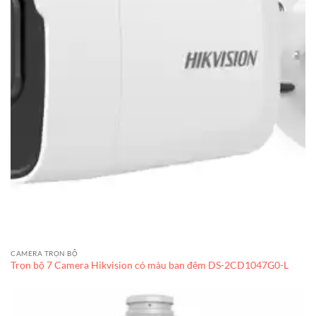
CAMERA TRỌN BỘ
Trọn bộ 7 Camera Hikvision có màu ban đêm DS-2CD1047G0-L