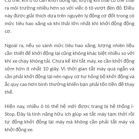
ra môi trường nhiều hơn so với việc ô tô vượt đèn đỏ. Điều
này được giải thích dựa trên nguyên lý động cơ đốt trong có
mức tiêu hao xăng và khí thải lớn nhất khi khởi động động
cơ.
Ngoài ra, nếu so sánh mức tiêu hao xăng, lượng nhiên liệu
cần thiết để khởi động lại cũng không khác biệt nhiều so với
khi xe chạy không tải. Chưa kể khi tắt máy, xe cần khởi động
sớm hơn ít nhất 10 giây. Vì thời gian tắt máy quá ngắn và
cần phải khởi động lại nên nguy cơ hư hỏng bộ khởi động và
ắc quy cao hơn bình thường khiến bạn phải tốn tiền để thay
thế.
Hiện nay, nhiều ô tô thế hệ mới được trang bị hệ thống i-
Stop. Đây là tính năng hữu ích giúp xe tắt máy tạm thời rồi
tự động khởi động lại máy mà không cần phải tắt máy và
khởi động xe.