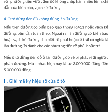
với phương tiện vượt đèn đỏ không chấp hành hiệu lệnh, chỉ
dẫn của biển báo, vạch kẻ đường.
4. Ô tô dừng đèn đỏ không đúng làn đường
Nếu trên đường có biển báo giao thông R.411 hoặc vạch kẻ
đường, bạn cần tuân theo. Ngoài ra, làn đường có biển báo
hoặc vạch kẻ đường cho biết rẽ phải hoặc rẽ trái có nghĩa là
làn đường đó dành cho các phương tiện rẽ phải hoặc trái.
Nếu ô tô dừng đèn đỏ ở làn đường đó sẽ bị phạt vì đi ngược
phần đường. Mức phạt hiện nay là từ 3.000.000 đồng đến
5.000.000 đồng.
II. Giải mã ký hiệu số của ô tô