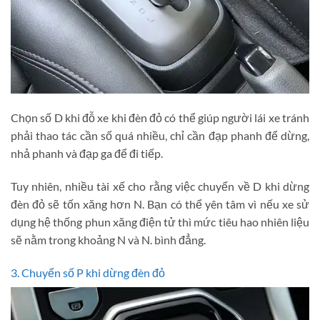
Chọn số D khi đỗ xe khi đèn đỏ có thể giúp người lái xe tránh
phải thao tác cần số quá nhiều, chỉ cần đạp phanh để dừng,
nhả phanh và đạp ga để đi tiếp.
Tuy nhiên, nhiều tài xế cho rằng việc chuyển về D khi dừng
đèn đỏ sẽ tốn xăng hơn N. Bạn có thể yên tâm vì nếu xe sử
dụng hệ thống phun xăng điện tử thì mức tiêu hao nhiên liệu
sẽ nằm trong khoảng N và N. bình đẳng.
3. Chuyển số P khi dừng đèn đỏ