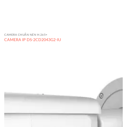
CAMERA CHUẨN NÉN H.265+
CAMERA IP DS-2CD2043G2-IU