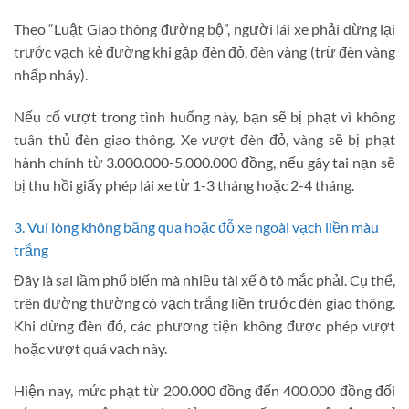
Theo “Luật Giao thông đường bộ”, người lái xe phải dừng lại
trước vạch kẻ đường khi gặp đèn đỏ, đèn vàng (trừ đèn vàng
nhấp nháy).
Nếu cố vượt trong tình huống này, bạn sẽ bị phạt vì không
tuân thủ đèn giao thông. Xe vượt đèn đỏ, vàng sẽ bị phạt
hành chính từ 3.000.000-5.000.000 đồng, nếu gây tai nạn sẽ
bị thu hồi giấy phép lái xe từ 1-3 tháng hoặc 2-4 tháng.
3. Vui lòng không băng qua hoặc đỗ xe ngoài vạch liền màu
trắng
Đây là sai lầm phổ biến mà nhiều tài xế ô tô mắc phải. Cụ thể,
trên đường thường có vạch trắng liền trước đèn giao thông.
Khi dừng đèn đỏ, các phương tiện không được phép vượt
hoặc vượt quá vạch này.
Hiện nay, mức phạt từ 200.000 đồng đến 400.000 đồng đối