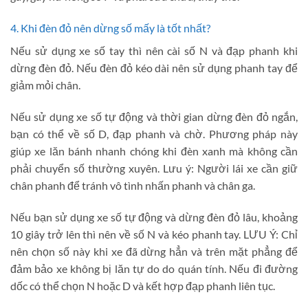
4. Khi đèn đỏ nên dừng số mấy là tốt nhất?
Nếu sử dụng xe số tay thì nên cài số N và đạp phanh khi
dừng đèn đỏ. Nếu đèn đỏ kéo dài nên sử dụng phanh tay để
giảm mỏi chân.
Nếu sử dụng xe số tự động và thời gian dừng đèn đỏ ngắn,
bạn có thể về số D, đạp phanh và chờ. Phương pháp này
giúp xe lăn bánh nhanh chóng khi đèn xanh mà không cần
phải chuyển số thường xuyên. Lưu ý: Người lái xe cần giữ
chân phanh để tránh vô tình nhấn phanh và chân ga.
Nếu bạn sử dụng xe số tự động và dừng đèn đỏ lâu, khoảng
10 giây trở lên thì nên về số N và kéo phanh tay. LƯU Ý: Chỉ
nên chọn số này khi xe đã dừng hẳn và trên mặt phẳng để
đảm bảo xe không bị lăn tự do do quán tính. Nếu đi đường
dốc có thể chọn N hoặc D và kết hợp đạp phanh liên tục.