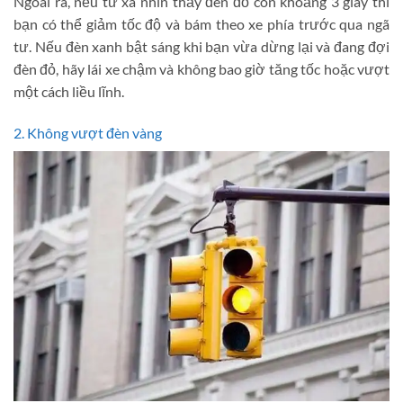
Ngoài ra, nếu từ xa nhìn thấy đèn đỏ còn khoảng 3 giây thì
bạn có thể giảm tốc độ và bám theo xe phía trước qua ngã
tư. Nếu đèn xanh bật sáng khi bạn vừa dừng lại và đang đợi
đèn đỏ, hãy lái xe chậm và không bao giờ tăng tốc hoặc vượt
một cách liều lĩnh.
2. Không vượt đèn vàng