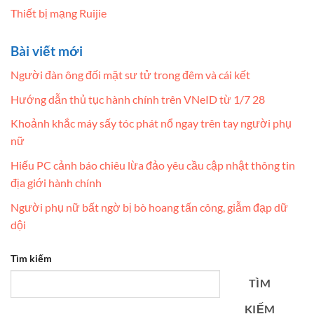
Thiết bị mạng Ruijie
Bài viết mới
Người đàn ông đối mặt sư tử trong đêm và cái kết
Hướng dẫn thủ tục hành chính trên VNeID từ 1/7 28
Khoảnh khắc máy sấy tóc phát nổ ngay trên tay người phụ
nữ
Hiếu PC cảnh báo chiêu lừa đảo yêu cầu cập nhật thông tin
địa giới hành chính
Người phụ nữ bất ngờ bị bò hoang tấn công, giẫm đạp dữ
dội
Tìm kiếm
TÌM
KIẾM