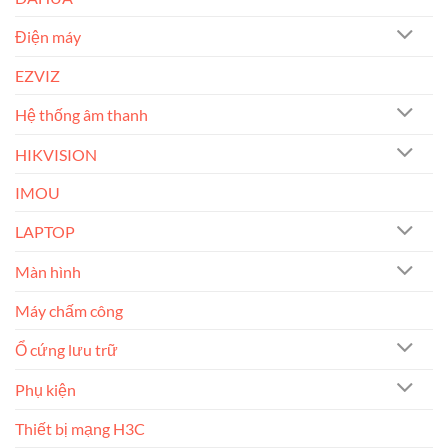
Điện máy
EZVIZ
Hệ thống âm thanh
HIKVISION
IMOU
LAPTOP
Màn hình
Máy chấm công
Ổ cứng lưu trữ
Phụ kiện
Thiết bị mạng H3C