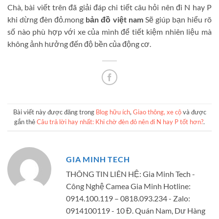
Chà, bài viết trên đã giải đáp chi tiết câu hỏi nên đi N hay P
khi dừng đèn đỏ.mong
bản đồ việt nam
Sẽ giúp bạn hiểu rõ
số nào phù hợp với xe của mình để tiết kiệm nhiên liệu mà
không ảnh hưởng đến độ bền của động cơ.
Bài viết này được đăng trong
Blog hữu ích
,
Giao thông, xe cộ
và được
gắn thẻ
Câu trả lời hay nhất: Khi chờ đèn đỏ nên đi N hay P tốt hơn?
.
GIA MINH TECH
THÔNG TIN LIÊN HỆ: Gia Minh Tech -
Công Nghệ Camea Gia Minh Hotline:
0914.100.119 – 0818.093.234 - Zalo:
0914100119 - 10 Đ. Quán Nam, Dư Hàng