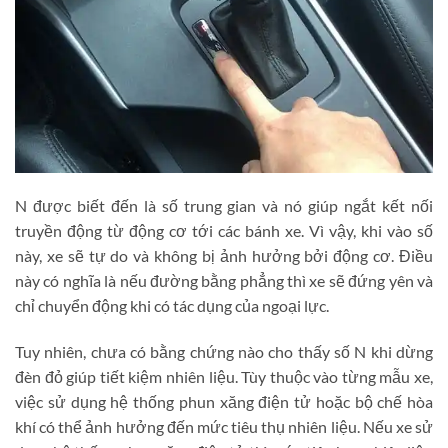
N được biết đến là số trung gian và nó giúp ngắt kết nối
truyền động từ động cơ tới các bánh xe. Vì vậy, khi vào số
này, xe sẽ tự do và không bị ảnh hưởng bởi động cơ. Điều
này có nghĩa là nếu đường bằng phẳng thì xe sẽ đứng yên và
chỉ chuyển động khi có tác dụng của ngoại lực.
Tuy nhiên, chưa có bằng chứng nào cho thấy số N khi dừng
đèn đỏ giúp tiết kiệm nhiên liệu. Tùy thuộc vào từng mẫu xe,
việc sử dụng hệ thống phun xăng điện tử hoặc bộ chế hòa
khí có thể ảnh hưởng đến mức tiêu thụ nhiên liệu. Nếu xe sử