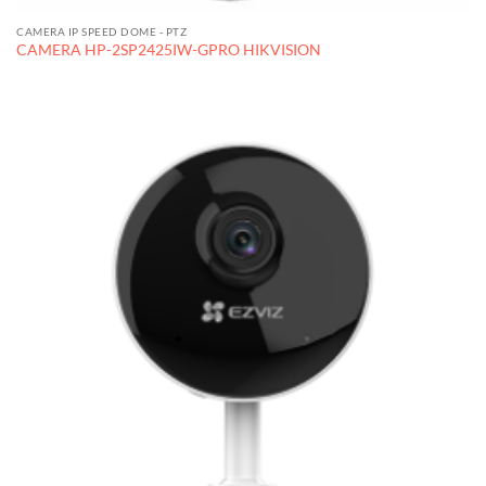
CAMERA IP SPEED DOME - PTZ
CAMERA HP-2SP2425IW-GPRO HIKVISION