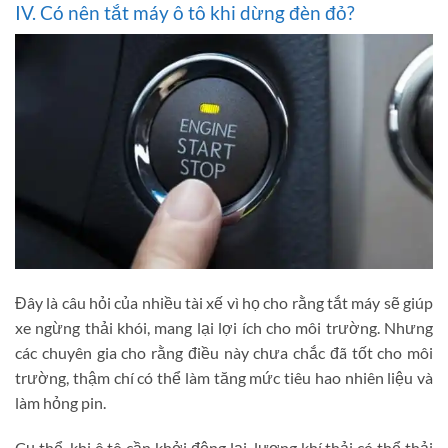
IV. Có nên tắt máy ô tô khi dừng đèn đỏ?
Đây là câu hỏi của nhiều tài xế vì họ cho rằng tắt máy sẽ giúp
xe ngừng thải khói, mang lại lợi ích cho môi trường. Nhưng
các chuyên gia cho rằng điều này chưa chắc đã tốt cho môi
trường, thậm chí có thể làm tăng mức tiêu hao nhiên liệu và
làm hỏng pin.
Cụ thể, khi ô tô cần khởi động lại, lượng khí thải có thể thải