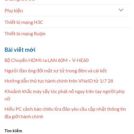
Phụ kiện
Thiết bị mạng H3C
Thiết bị mạng Ruijie
Bài viết mới
Bộ Chuyển HDMI ra LAN 60M – V-HE60
Người đàn ông đối mặt sư tử trong đêm và cái kết
Hướng dẫn thủ tục hành chính trên VNeID từ 1/7 28
Khoảnh khắc máy sấy tóc phát nổ ngay trên tay người phụ
nữ
Hiếu PC cảnh báo chiêu lừa đảo yêu cầu cập nhật thông tin
địa giới hành chính
Tìm kiếm