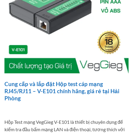
Cung cấp và lắp đặt Hộp test cáp mạng
RJ45/RJ11 – V-E101 chính hãng, giá rẻ tại Hải
Phòng
Hộp Test mạng VegGieg V-E101 là thiết bị chuyên dụng để
kiểm tra đầu bấm mạng LAN và điện thoại, tương thích với