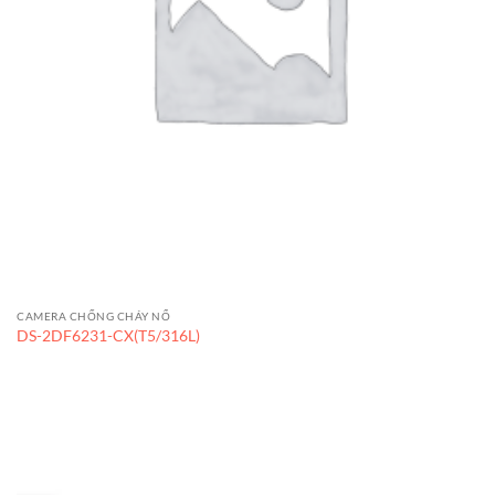
CAMERA CHỐNG CHÁY NỔ
DS-2DF6231-CX(T5/316L)