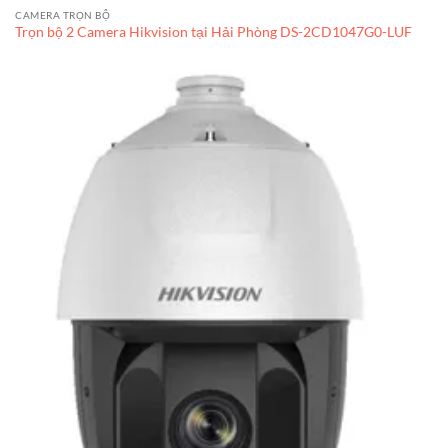
CAMERA TRỌN BỘ
Trọn bộ 2 Camera Hikvision tại Hải Phòng DS-2CD1047G0-LUF