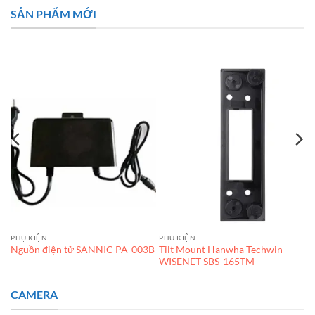
SẢN PHẨM MỚI
PHỤ KIỆN
PHỤ KIỆN
Tilt Mount Hanwha Techwin
Nguồn điện tử SANNIC PA-003B
WISENET SBS-165TM
CAMERA