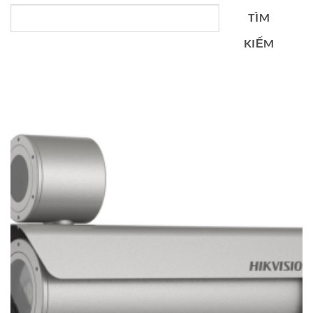
TÌM
KIẾM