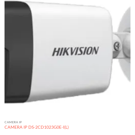
CAMERA IP
CAMERA IP DS-2CD1023G0E-I(L)