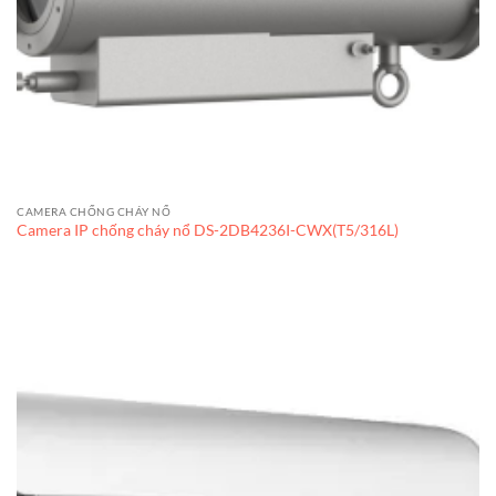
CAMERA CHỐNG CHÁY NỔ
Camera IP chống cháy nổ DS-2DB4236I-CWX(T5/316L)