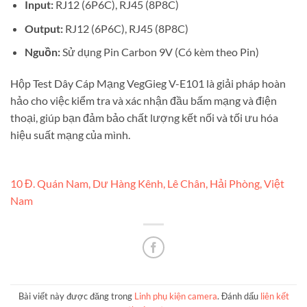
Input:
RJ12 (6P6C), RJ45 (8P8C)
Output:
RJ12 (6P6C), RJ45 (8P8C)
Nguồn:
Sử dụng Pin Carbon 9V (Có kèm theo Pin)
Hộp Test Dây Cáp Mạng VegGieg V-E101 là giải pháp hoàn
hảo cho việc kiểm tra và xác nhận đầu bấm mạng và điện
thoại, giúp bạn đảm bảo chất lượng kết nối và tối ưu hóa
hiệu suất mạng của mình.
10 Đ. Quán Nam, Dư Hàng Kênh, Lê Chân, Hải Phòng, Việt
Nam
Bài viết này được đăng trong
Linh phụ kiện camera
. Đánh dấu
liên kết