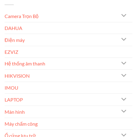
Camera Trọn Bộ
DAHUA
Điện máy
EZVIZ
Hệ thống âm thanh
HIKVISION
IMOU
LAPTOP
Màn hình
Máy chấm công
Ổ cứng lưu trữ