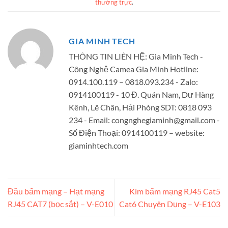
thường trực
.
GIA MINH TECH
THÔNG TIN LIÊN HỆ: Gia Minh Tech -
Công Nghệ Camea Gia Minh Hotline:
0914.100.119 – 0818.093.234 - Zalo:
0914100119 - 10 Đ. Quán Nam, Dư Hàng
Kênh, Lê Chân, Hải Phòng SDT: 0818 093
234 - Email:
congnghegiaminh@gmail.com
-
Số Điện Thoại: 0914100119 – website:
giaminhtech.com
Đầu bấm mạng – Hạt mạng
Kìm bấm mạng RJ45 Cat5
RJ45 CAT7 (bọc sắt) – V-E010
Cat6 Chuyên Dụng – V-E103