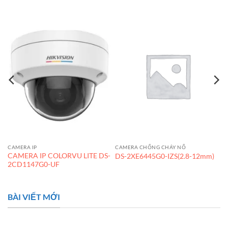
CAMERA IP
CAMERA CHỐNG CHÁY NỔ
CAMERA IP COLORVU LITE DS-
DS-2XE6445G0-IZS(2.8-12mm)
2CD1147G0-UF
BÀI VIẾT MỚI