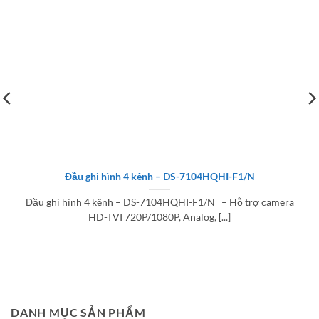
Đầu ghi hình 4 kênh – DS-7104HQHI-F1/N
Đầu ghi hình 4 kênh – DS-7104HQHI-F1/N – Hỗ trợ camera
HD-TVI 720P/1080P, Analog, [...]
DANH MỤC SẢN PHẨM