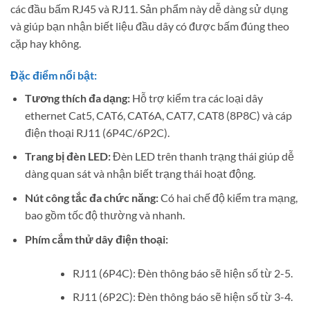
các đầu bấm RJ45 và RJ11. Sản phẩm này dễ dàng sử dụng
và giúp bạn nhận biết liệu đầu dây có được bấm đúng theo
cặp hay không.
Đặc điểm nổi bật:
Tương thích đa dạng:
Hỗ trợ kiểm tra các loại dây
ethernet Cat5, CAT6, CAT6A, CAT7, CAT8 (8P8C) và cáp
điện thoại RJ11 (6P4C/6P2C).
Trang bị đèn LED:
Đèn LED trên thanh trạng thái giúp dễ
dàng quan sát và nhận biết trạng thái hoạt động.
Nút công tắc đa chức năng:
Có hai chế độ kiểm tra mạng,
bao gồm tốc độ thường và nhanh.
Phím cắm thử dây điện thoại:
RJ11 (6P4C): Đèn thông báo sẽ hiện số từ 2-5.
RJ11 (6P2C): Đèn thông báo sẽ hiện số từ 3-4.