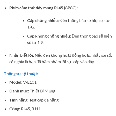
Phím cắm thử dây mạng RJ45 (8P8C):
Cáp chống nhiễu:
Đèn thông báo sẽ hiện số từ
1-G.
Cáp không chống nhiễu:
Đèn thông báo sẽ hiện
số từ 1-8.
Nhận biết lỗi:
Nếu đèn không hoạt động hoặc nhảy sai số,
có nghĩa là bạn đã bấm nhầm lõi sợi cáp vào dây.
Thông số kỹ thuật:
Model:
V-E101
Danh mục:
Thiết Bị Mạng
Tính năng:
Test cáp đa năng
Cổng:
RJ45, RJ11