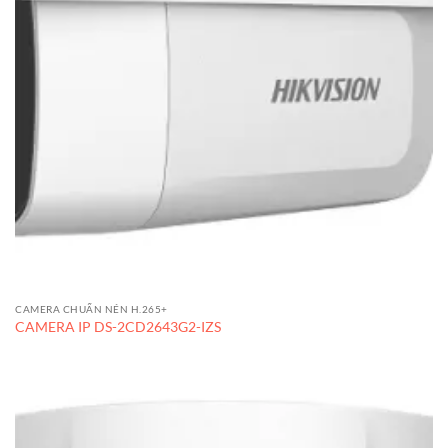
CAMERA CHUẨN NÉN H.265+
CAMERA IP DS-2CD2643G2-IZS