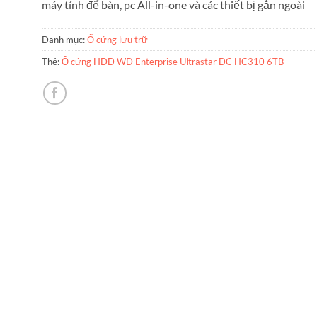
máy tính để bàn, pc All-in-one và các thiết bị gắn ngoài
Danh mục:
Ổ cứng lưu trữ
Thẻ:
Ổ cứng HDD WD Enterprise Ultrastar DC HC310 6TB