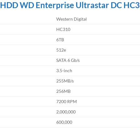
g HDD WD Enterprise Ultrastar DC HC3
Western Digital
HC310
6TB
512e
SATA 6 Gb/s
3.5-inch
255MB/s
256MB
7200 RPM
2,000,000
600,000