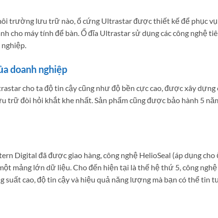
ôi trường lưu trữ nào, ổ cứng Ultrastar được thiết kế để phục vụ 
h cho máy tính để bàn. Ổ đĩa Ultrastar sử dụng các công nghệ tiên
 nghiệp.
của doanh nghiệp
rastar cho ta độ tin cậy cũng như độ bền cực cao, được xây dựng 
ưu trữ đòi hỏi khắt khe nhất. Sản phẩm cũng được bảo hành 5 năm
tern Digital đã được giao hàng, công nghệ HelioSeal (áp dụng ch
một mảng lớn dữ liệu. Cho đến hiện tại là thế hệ thứ 5, công nghệ
 suất cao, độ tin cậy và hiệu quả năng lượng mà bạn có thể tin t