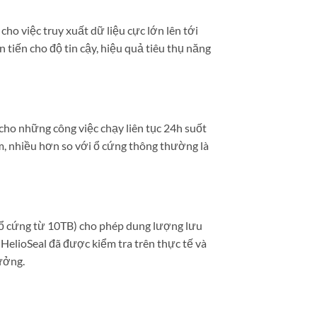
cho việc truy xuất dữ liệu cực lớn lên tới
 tiến cho độ tin cậy, hiệu quả tiêu thụ năng
cho những công việc chạy liên tục 24h suốt
, nhiều hơn so với ổ cứng thông thường là
o ổ cứng từ 10TB) cho phép dung lượng lưu
 HelioSeal đã được kiểm tra trên thực tế và
ưởng.