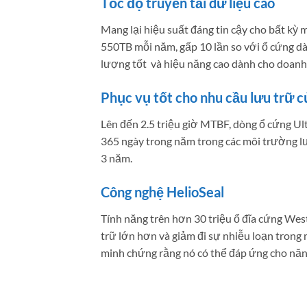
Tốc độ truyền tải dữ liệu cao
Mang lại hiệu suất đáng tin cậy cho bất kỳ m
550TB mỗi năm, gấp 10 lần so với ổ cứng dàn
lượng tốt và hiệu năng cao dành cho doanh
Phục vụ tốt cho nhu cầu lưu trữ 
Lên đến 2.5 triệu giờ MTBF, dòng ổ cứng Ult
365 ngày trong năm trong các môi trường l
3 năm.
Công nghệ HelioSeal
Tính năng trên hơn 30 triệu ổ đĩa cứng Wes
trữ lớn hơn và giảm đi sự nhiễu loạn trong 
minh chứng rằng nó có thể đáp ứng cho năng