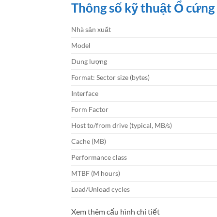
Thông số kỹ thuật Ổ cứn
Nhà sản xuất
Model
Dung lượng
Format: Sector size (bytes)
Interface
Form Factor
Host to/from drive (typical, MB/s)
Cache (MB)
Performance class
MTBF (M hours)
Load/Unload cycles
Xem thêm cấu hình chi tiết