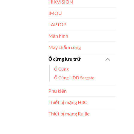
HIKVISION
IMOU
LAPTOP
Màn hình
Máy chấm công
Ổ cứng lưu trữ
Ổ Cứng
Ổ Cứng HDD Seagate
Phụ kiện
Thiết bị mạng H3C
Thiết bị mạng Ruijie