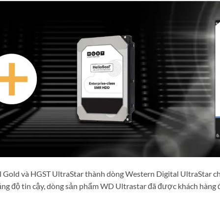
 Gold và HGST UltraStar thành dòng Western Digital UltraStar ch
tăng độ tin cậy, dòng sản phẩm WD Ultrastar đã được khách hàng đ