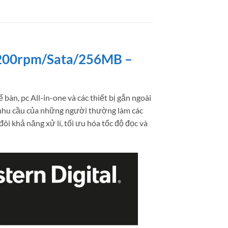
7200rpm/Sata/256MB –
n, pc All-in-one và các thiết bị gắn ngoài
 nhu cầu của những người thường làm các
ôi khả năng xử lí, tối ưu hóa tốc độ đọc và