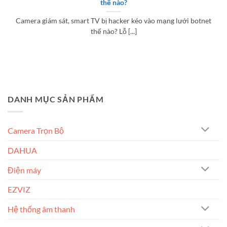
thế nào?
Camera giám sát, smart TV bị hacker kéo vào mạng lưới botnet
thế nào? Lỗ [...]
DANH MỤC SẢN PHẨM
Camera Trọn Bộ
DAHUA
Điện máy
EZVIZ
Hệ thống âm thanh