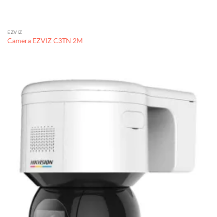
EZVIZ
Camera EZVIZ C3TN 2M