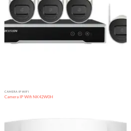
CAMERA IP WIFI
Camera IP Wifi NK42W0H