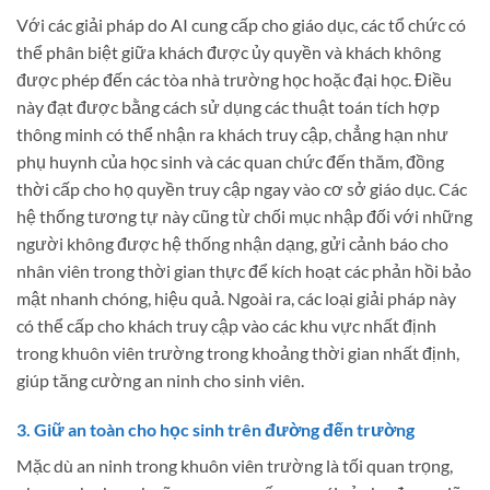
Với các giải pháp do AI cung cấp cho giáo dục, các tổ chức có
thể phân biệt giữa khách được ủy quyền và khách không
được phép đến các tòa nhà trường học hoặc đại học. Điều
này đạt được bằng cách sử dụng các thuật toán tích hợp
thông minh có thể nhận ra khách truy cập, chẳng hạn như
phụ huynh của học sinh và các quan chức đến thăm, đồng
thời cấp cho họ quyền truy cập ngay vào cơ sở giáo dục. Các
hệ thống tương tự này cũng từ chối mục nhập đối với những
người không được hệ thống nhận dạng, gửi cảnh báo cho
nhân viên trong thời gian thực để kích hoạt các phản hồi bảo
mật nhanh chóng, hiệu quả. Ngoài ra, các loại giải pháp này
có thể cấp cho khách truy cập vào các khu vực nhất định
trong khuôn viên trường trong khoảng thời gian nhất định,
giúp tăng cường an ninh cho sinh viên.
3. Giữ an toàn cho học sinh trên đường đến trường
Mặc dù an ninh trong khuôn viên trường là tối quan trọng,