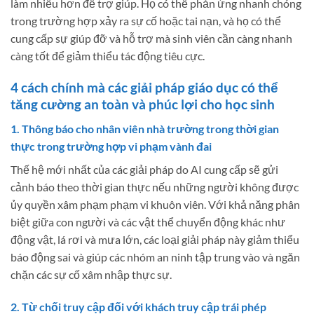
làm nhiều hơn để trợ giúp. Họ có thể phản ứng nhanh chóng
trong trường hợp xảy ra sự cố hoặc tai nạn, và họ có thể
cung cấp sự giúp đỡ và hỗ trợ mà sinh viên cần càng nhanh
càng tốt để giảm thiểu tác động tiêu cực.
4 cách chính mà các giải pháp giáo dục có thể
tăng cường an toàn và phúc lợi cho học sinh
1. Thông báo cho nhân viên nhà trường trong thời gian
thực trong trường hợp vi phạm vành đai
Thế hệ mới nhất của các giải pháp do AI cung cấp sẽ gửi
cảnh báo theo thời gian thực nếu những người không được
ủy quyền xâm phạm phạm vi khuôn viên. Với khả năng phân
biệt giữa con người và các vật thể chuyển động khác như
động vật, lá rơi và mưa lớn, các loại giải pháp này giảm thiểu
báo động sai và giúp các nhóm an ninh tập trung vào và ngăn
chặn các sự cố xâm nhập thực sự.
2. Từ chối truy cập đối với khách truy cập trái phép