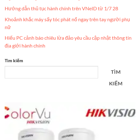
Hướng dẫn thủ tục hành chính trên VNeID từ 1/7 28
Khoảnh khắc máy sấy tóc phát nổ ngay trên tay người phụ
nữ
Hiếu PC cảnh báo chiêu lừa đảo yêu cầu cập nhật thông tin
địa giới hành chính
Tìm kiếm
TÌM
KIẾM