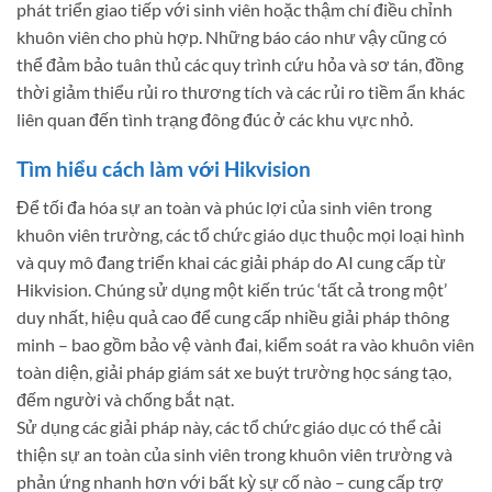
phát triển giao tiếp với sinh viên hoặc thậm chí điều chỉnh
khuôn viên cho phù hợp. Những báo cáo như vậy cũng có
thể đảm bảo tuân thủ các quy trình cứu hỏa và sơ tán, đồng
thời giảm thiểu rủi ro thương tích và các rủi ro tiềm ẩn khác
liên quan đến tình trạng đông đúc ở các khu vực nhỏ.
Tìm hiểu cách làm với Hikvision
Để tối đa hóa sự an toàn và phúc lợi của sinh viên trong
khuôn viên trường, các tổ chức giáo dục thuộc mọi loại hình
và quy mô đang triển khai các giải pháp do AI cung cấp từ
Hikvision. Chúng sử dụng một kiến ​​trúc ‘tất cả trong một’
duy nhất, hiệu quả cao để cung cấp nhiều giải pháp thông
minh – bao gồm bảo vệ vành đai, kiểm soát ra vào khuôn viên
toàn diện, giải pháp giám sát xe buýt trường học sáng tạo,
đếm người và chống bắt nạt.
Sử dụng các giải pháp này, các tổ chức giáo dục có thể cải
thiện sự an toàn của sinh viên trong khuôn viên trường và
phản ứng nhanh hơn với bất kỳ sự cố nào – cung cấp trợ