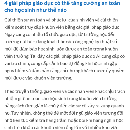
4 giải pháp giáo dục có thể tăng cường an toàn
cho học sinh như thế nào
Cải thiện sự an toàn và phúc lợi của sinh viên và cải thiện
kiểm soát truy cập khuôn viên bằng các giải pháp giáo dục
Ngày càng có nhiều tổ chức giáo dục, từ trường học đến
trường đại học, đang khai thác các công nghệ kỹ thuật số
mới để đảm bảo học sinh luôn được an toàn trong khuôn
viên trường. Tại đây, các giải pháp giáo dục do AI cung cấp có
vai trò chính, cung cấp cảnh báo tự động khi học sinh gặp
nguy hiểm và đảm bảo rằng chỉ những khách được ủy quyền
mới được vào khuôn viên trường.
Theo truyền thống, giáo viên và các nhân viên khác chịu trách
nhiệm giữ an toàn cho học sinh trong khuôn viên trường
bằng cách đơn giản là chú ý đến các sự cố xảy ra xung quanh
họ. Tuy nhiên, không thể để một đội ngũ giáo viên tương đối
nhỏ liên tục kiểm tra hàng trăm, hoặc đôi khi hàng nghìn học
sinh trên khắp các khuôn viên rộng lớn với nhiều khu vực