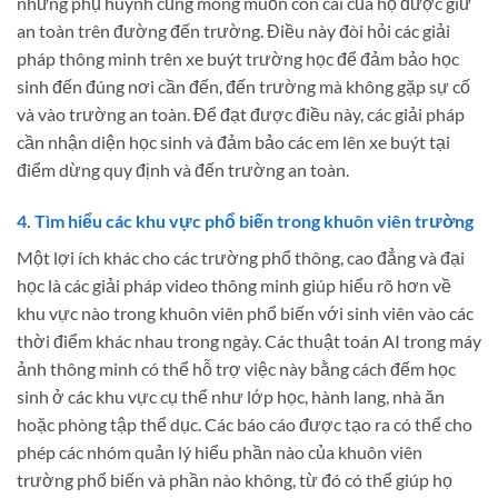
nhưng phụ huynh cũng mong muốn con cái của họ được giữ
an toàn trên đường đến trường. Điều này đòi hỏi các giải
pháp thông minh trên xe buýt trường học để đảm bảo học
sinh đến đúng nơi cần đến, đến trường mà không gặp sự cố
và vào trường an toàn. Để đạt được điều này, các giải pháp
cần nhận diện học sinh và đảm bảo các em lên xe buýt tại
điểm dừng quy định và đến trường an toàn.
4. Tìm hiểu các khu vực phổ biến trong khuôn viên trường
Một lợi ích khác cho các trường phổ thông, cao đẳng và đại
học là các giải pháp video thông minh giúp hiểu rõ hơn về
khu vực nào trong khuôn viên phổ biến với sinh viên vào các
thời điểm khác nhau trong ngày. Các thuật toán AI trong máy
ảnh thông minh có thể hỗ trợ việc này bằng cách đếm học
sinh ở các khu vực cụ thể như lớp học, hành lang, nhà ăn
hoặc phòng tập thể dục. Các báo cáo được tạo ra có thể cho
phép các nhóm quản lý hiểu phần nào của khuôn viên
trường phổ biến và phần nào không, từ đó có thể giúp họ