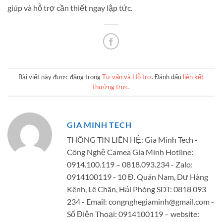
giúp và hỗ trợ cần thiết ngay lập tức.
Bài viết này được đăng trong
Tư vấn và Hỗ trợ
. Đánh dấu
liên kết
thường trực
.
GIA MINH TECH
THÔNG TIN LIÊN HỆ: Gia Minh Tech -
Công Nghệ Camea Gia Minh Hotline:
0914.100.119 – 0818.093.234 - Zalo:
0914100119 - 10 Đ. Quán Nam, Dư Hàng
Kênh, Lê Chân, Hải Phòng SDT: 0818 093
234 - Email:
congnghegiaminh@gmail.com
-
Số Điện Thoại: 0914100119 – website: