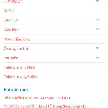
HIKVISION
IMOU
LAPTOP
Màn hình
Máy chấm công
Ổ cứng lưu trữ
Phụ kiện
Thiết bị mạng H3C
Thiết bị mạng Ruijie
Bài viết mới
Bộ Chuyển HDMI ra LAN 60M – V-HE60
Người đàn ông đối mặt sư tử trong đêm và cái kết