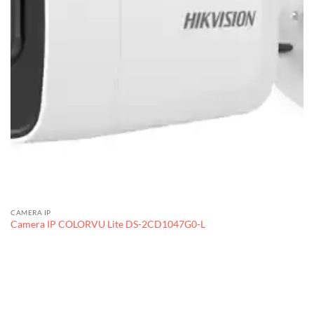
CAMERA IP
Camera IP COLORVU Lite DS-2CD1047G0-L