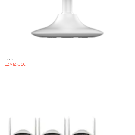
EZVIZ
EZVIZ C1C