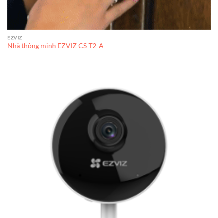
EZVIZ
Nhà thông minh EZVIZ CS-T2-A