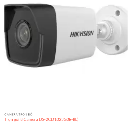
CAMERA TRỌN BỘ
Trọn gói 8 Camera DS-2CD1023G0E-I(L)