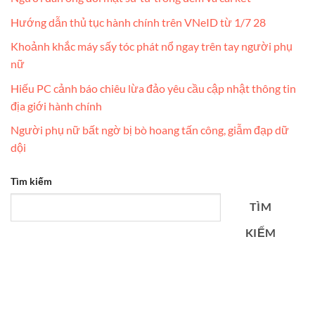
Hướng dẫn thủ tục hành chính trên VNeID từ 1/7 28
Khoảnh khắc máy sấy tóc phát nổ ngay trên tay người phụ
nữ
Hiếu PC cảnh báo chiêu lừa đảo yêu cầu cập nhật thông tin
địa giới hành chính
Người phụ nữ bất ngờ bị bò hoang tấn công, giẫm đạp dữ
dội
Tìm kiếm
TÌM
KIẾM