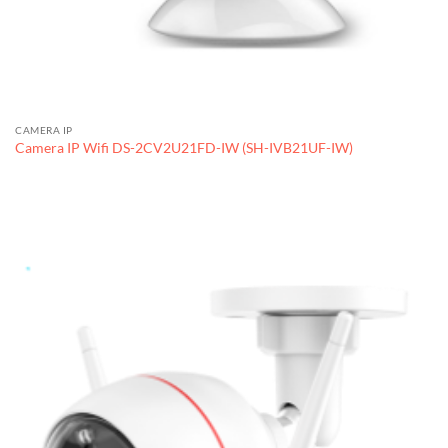
CAMERA IP
Camera IP Wifi DS-2CV2U21FD-IW (SH-IVB21UF-IW)