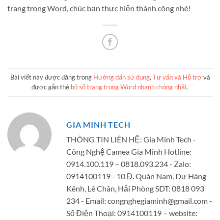
trang trong Word, chúc bạn thực hiện thành công nhé!
Bài viết này được đăng trong
Hướng dấn sử dụng
,
Tư vấn và Hỗ trợ
và
được gắn thẻ
bỏ số trang trong Word nhanh chóng nhất
.
GIA MINH TECH
THÔNG TIN LIÊN HỆ: Gia Minh Tech -
Công Nghệ Camea Gia Minh Hotline:
0914.100.119 – 0818.093.234 - Zalo:
0914100119 - 10 Đ. Quán Nam, Dư Hàng
Kênh, Lê Chân, Hải Phòng SDT: 0818 093
234 - Email:
congnghegiaminh@gmail.com
-
Số Điện Thoại: 0914100119 – website: