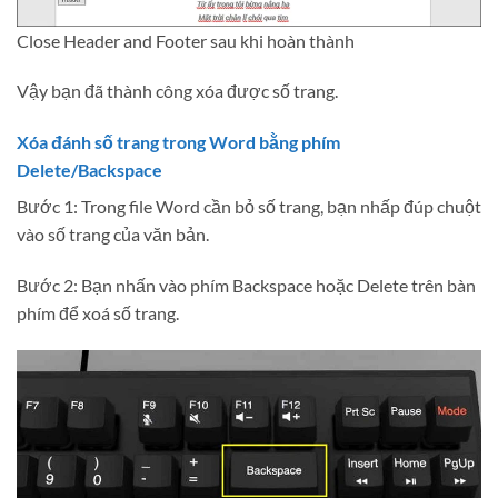
Close Header and Footer sau khi hoàn thành
Vậy bạn đã thành công xóa được số trang.
Xóa đánh số trang trong Word bằng phím
Delete/Backspace
Bước 1: Trong file Word cần bỏ số trang, bạn nhấp đúp chuột
vào số trang của văn bản.
Bước 2: Bạn nhấn vào phím Backspace hoặc Delete trên bàn
phím để xoá số trang.