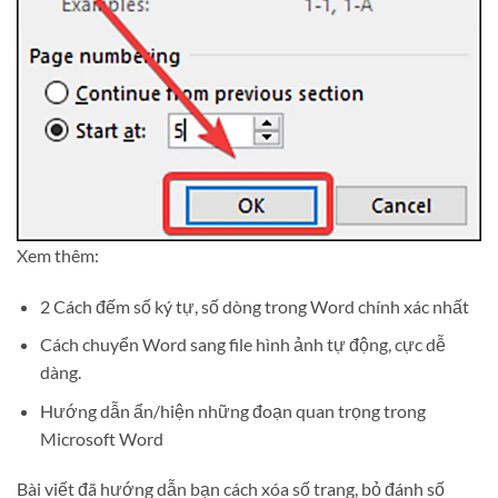
Xem thêm:
2 Cách đếm số ký tự, số dòng trong Word chính xác nhất
Cách chuyển Word sang file hình ảnh tự động, cực dễ
dàng.
Hướng dẫn ẩn/hiện những đoạn quan trọng trong
Microsoft Word
Bài viết đã hướng dẫn bạn cách xóa số trang, bỏ đánh số