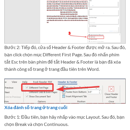
Bước 2: Tiếp đó, cửa sổ Header & Footer được mở ra. Sau đó,
bạn click chọn mục Different First Page. Sau đó nhấn phím
tắt Esc trên bàn phím để tắt Header & Footer là bạn đã xóa
thành công số trang ở trang đầu tiên trên Word.
Xóa đánh số trang ở trang cuối
Bước 1: Đầu tiên, bạn hãy nhấp vào mục Layout. Sau đó, bạn
chọn Break và chọn Continuous.