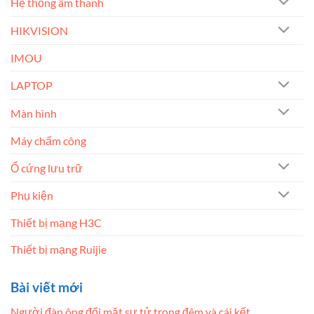
Hệ thống âm thanh
HIKVISION
IMOU
LAPTOP
Màn hình
Máy chấm công
Ổ cứng lưu trữ
Phụ kiện
Thiết bị mạng H3C
Thiết bị mạng Ruijie
Bài viết mới
Người đàn ông đối mặt sư tử trong đêm và cái kết