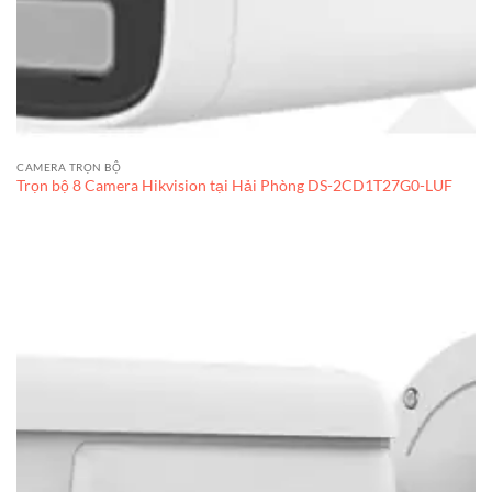
CAMERA TRỌN BỘ
Trọn bộ 8 Camera Hikvision tại Hải Phòng DS-2CD1T27G0-LUF