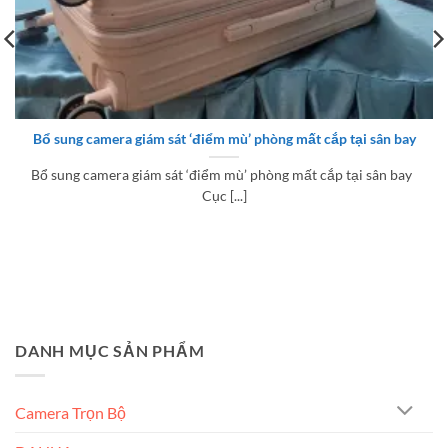
Bổ sung camera giám sát ‘điểm mù’ phòng mất cắp tại sân bay
Bổ sung camera giám sát ‘điểm mù’ phòng mất cắp tại sân bay
Cục [...]
DANH MỤC SẢN PHẨM
Camera Trọn Bộ