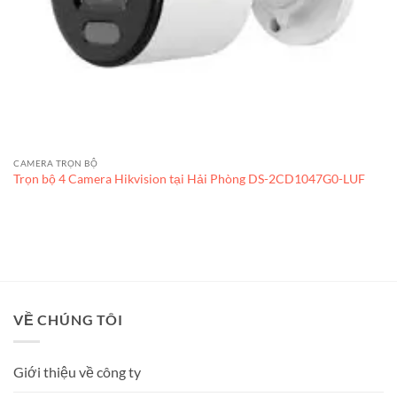
CAMERA TRỌN BỘ
Trọn bộ 4 Camera Hikvision tại Hải Phòng DS-2CD1047G0-LUF
VỀ CHÚNG TÔI
Giới thiệu về công ty