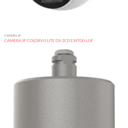
CAMERA IP
CAMERA IP COLORVU LITE DS-2CD1347G0-LUF