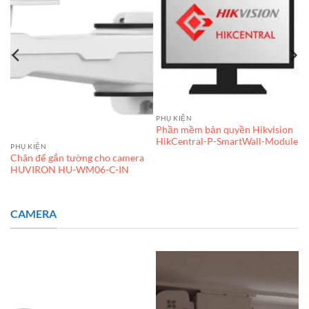
PHỤ KIỆN
Phần mềm bản quyền Hikvision
HikCentral-P-SmartWall-Module
PHỤ KIỆN
Chân đế gắn tường cho camera
HUVIRON HU-WM06-C-IN
CAMERA