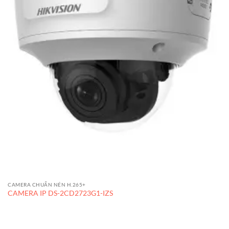
CAMERA CHUẨN NÉN H.265+
CAMERA IP DS-2CD2723G1-IZS