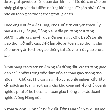
được giải quyết do liên quan đến kinh phí. Do đó, cần có biện
pháp giải quyết dứt điểm những kiến nghị để góp phần đảm
bảo an toàn giao thông trong thời gian tới.
Theo ông Khuất Việt Hùng, Phó Chủ tịch chuyên trách Ủy
ban ATGT Quốc gia, Đồng Nai là địa phương có lượng
phương tiện di chuyển quá lớn nên nguy cơ dẫn tới tai nạn
giao thông ở mức cao. Để đảm bảo an toàn giao thông, cần
có phương án tổ chức giao thông tại các vị trí nút giao phức
tạp.
“Phải nâng cao trách nhiệm người đứng đầu các trường, giáo
viên chủ nhiệm trong việc đảm bảo an toàn giao thông cho
học sinh. Chủ các khu công nghiệp cũng phải nghiên cứu, lập
kế hoạch an toàn giao thông cho khu công nghiệp; chủ doanh
nghiệp phải có kế hoạch an toàn giao thông cho các doanh
nghiệp”, ông Hùng nói.
Ngoài ra, ông Hùng cũng đề xuất, Đồng Nai cần xây dựng mô