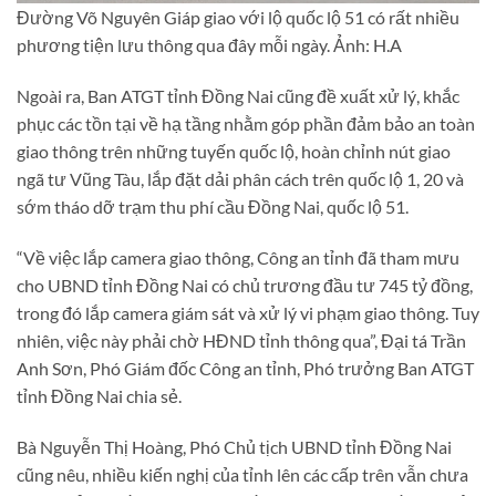
Đường Võ Nguyên Giáp giao với lộ quốc lộ 51 có rất nhiều
phương tiện lưu thông qua đây mỗi ngày. Ảnh: H.A
Ngoài ra, Ban ATGT tỉnh Đồng Nai cũng đề xuất xử lý, khắc
phục các tồn tại về hạ tầng nhằm góp phần đảm bảo an toàn
giao thông trên những tuyến quốc lộ, hoàn chỉnh nút giao
ngã tư Vũng Tàu, lắp đặt dải phân cách trên quốc lộ 1, 20 và
sớm tháo dỡ trạm thu phí cầu Đồng Nai, quốc lộ 51.
“Về việc lắp camera giao thông, Công an tỉnh đã tham mưu
cho UBND tỉnh Đồng Nai có chủ trương đầu tư 745 tỷ đồng,
trong đó lắp camera giám sát và xử lý vi phạm giao thông. Tuy
nhiên, việc này phải chờ HĐND tỉnh thông qua”, Đại tá Trần
Anh Sơn, Phó Giám đốc Công an tỉnh, Phó trưởng Ban ATGT
tỉnh Đồng Nai chia sẻ.
Bà Nguyễn Thị Hoàng, Phó Chủ tịch UBND tỉnh Đồng Nai
cũng nêu, nhiều kiến nghị của tỉnh lên các cấp trên vẫn chưa