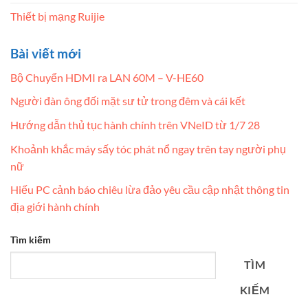
Thiết bị mạng Ruijie
Bài viết mới
Bộ Chuyển HDMI ra LAN 60M – V-HE60
Người đàn ông đối mặt sư tử trong đêm và cái kết
Hướng dẫn thủ tục hành chính trên VNeID từ 1/7 28
Khoảnh khắc máy sấy tóc phát nổ ngay trên tay người phụ
nữ
Hiếu PC cảnh báo chiêu lừa đảo yêu cầu cập nhật thông tin
địa giới hành chính
Tìm kiếm
TÌM
KIẾM