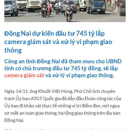
Đồng Nai dự kiến đầu tư 745 tỷ lắp
camera giám sát và xử lý vi phạm giao
thông
Công an tỉnh Đồng Nai đã tham mưu cho UBND
tỉnh có chủ trương đầu tư 745 tỷ đồng, sẽ lắp
camera giám sát
và xử lý vi phạm giao thông.
Ngày 14/11, ông Khuất Việt Hùng, Phó Chủ tịch chuyên
trách Ủy ban ATGT Quốc gia đã dẫn đầu Đoàn công tác của
Ủy ban đi khảo sát thực tế những vị trí điểm đen, nơi nguy
cơ mất an toàn giao thông, hạ tầng giao thông trên địa bàn
Đồng Nai.