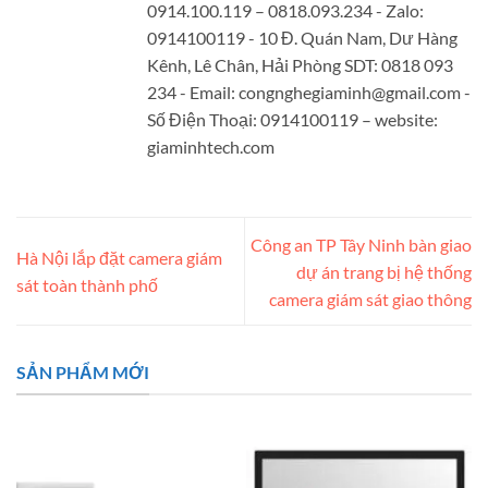
0914.100.119 – 0818.093.234 - Zalo:
0914100119 - 10 Đ. Quán Nam, Dư Hàng
Kênh, Lê Chân, Hải Phòng SDT: 0818 093
234 - Email:
congnghegiaminh@gmail.com
-
Số Điện Thoại: 0914100119 – website:
giaminhtech.com
Công an TP Tây Ninh bàn giao
Hà Nội lắp đặt camera giám
dự án trang bị hệ thống
sát toàn thành phố
camera giám sát giao thông
SẢN PHẨM MỚI