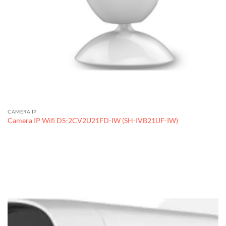
CAMERA IP
Camera IP Wifi DS-2CV2U21FD-IW (SH-IVB21UF-IW)