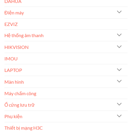
DAHUA
Điện máy
EZVIZ
Hệ thống âm thanh
HIKVISION
IMOU
LAPTOP
Màn hình
Máy chấm công
Ổ cứng lưu trữ
Phụ kiện
Thiết bị mạng H3C