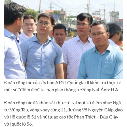
Đoàn công tác của Ủy ban ATGT Quốc gia đi kiểm tra thực tế
một số “điểm đen” tai nạn giao thông ở Đồng Nai. Ảnh: H.A
Đoàn công tác đã khảo sát thực tế tại một số điểm như: Ngã
tư Vũng Tàu, vòng xoay cổng 11, đường Võ Nguyên Giáp giao
với lộ quốc lộ 51 và nút giao cao tốc Phan Thiết – Dầu Giây
với quốc lộ 56.