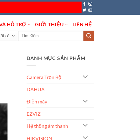
VÀ HỖ TRỢ
GIỚI THIỆU
LIÊN HỆ
Tìm
kiếm:
DANH MỤC SẢN PHẨM
Camera Trọn Bộ
DAHUA
Điện máy
EZVIZ
Hệ thống âm thanh
HIKVISION