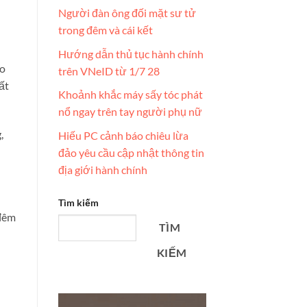
Người đàn ông đối mặt sư tử
trong đêm và cái kết
Hướng dẫn thủ tục hành chính
ho
trên VNeID từ 1/7 28
ất
Khoảnh khắc máy sấy tóc phát
nổ ngay trên tay người phụ nữ
,
Hiếu PC cảnh báo chiêu lừa
đảo yêu cầu cập nhật thông tin
địa giới hành chính
Tìm kiếm
 đêm
TÌM
KIẾM