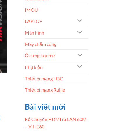
IMOU
LAPTOP
Màn hình
Máy chấm công
Ổ cứng lưu trữ
Phụ kiện
Thiết bị mạng H3C
Thiết bị mạng Ruijie
Bài viết mới
g
Bộ Chuyển HDMI ra LAN 60M
– V-HE60