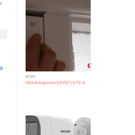
m
o
EZVIZ
Nhà thông minh EZVIZ CS-T6-A