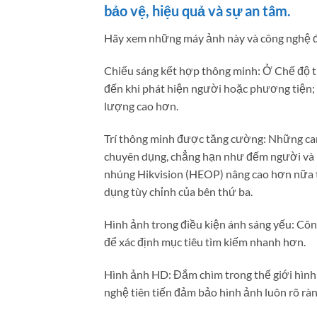
bảo vệ, hiệu quả và sự an tâm.
Hãy xem những máy ảnh này và công nghệ đ
Chiếu sáng kết hợp thông minh: Ở Chế độ t
đến khi phát hiện người hoặc phương tiện; k
lượng cao hơn.
Trí thông minh được tăng cường: Những cam
chuyên dụng, chẳng hạn như đếm người và 
nhúng Hikvision (HEOP) nâng cao hơn nữa t
dụng tùy chỉnh của bên thứ ba.
Hình ảnh trong điều kiện ánh sáng yếu: Công
để xác định mục tiêu tìm kiếm nhanh hơn.
Hình ảnh HD: Đắm chìm trong thế giới hình ả
nghệ tiên tiến đảm bảo hình ảnh luôn rõ ràng 