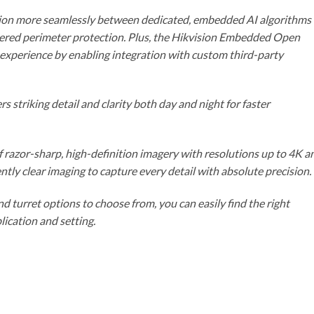
tion more seamlessly between dedicated, embedded AI algorithms
red perimeter protection. Plus, the Hikvision Embedded Open
experience by enabling integration with custom third-party
 striking detail and clarity both day and night for faster
 razor-sharp, high-definition imagery with resolutions up to 4K a
tly clear imaging to capture every detail with absolute precision.
d turret options to choose from, you can easily find the right
lication and setting.