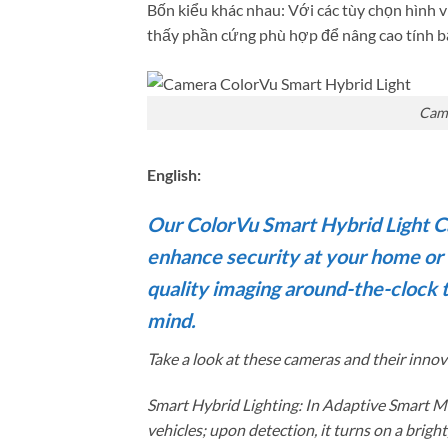
Bốn kiểu khác nhau: Với các tùy chọn hình v
thấy phần cứng phù hợp để nâng cao tính bả
Came
English:
Our ColorVu Smart Hybrid Light 
enhance security at your home or b
quality imaging around-the-clock t
mind.
Take a look at these cameras and their innov
Smart Hybrid Lighting: In Adaptive Smart Mod
vehicles; upon detection, it turns on a bright