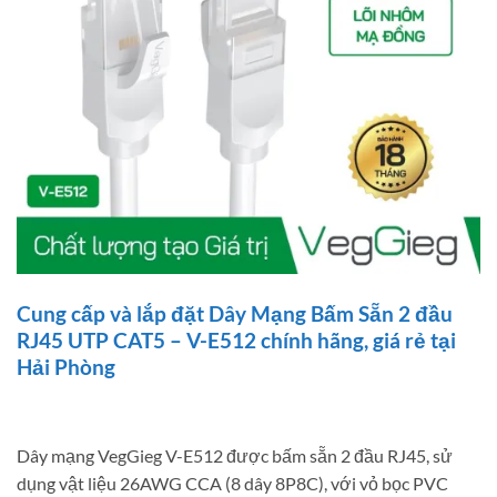
Cung cấp và lắp đặt Dây Mạng Bấm Sẵn 2 đầu
RJ45 UTP CAT5 – V-E512 chính hãng, giá rẻ tại
Hải Phòng
Dây mạng VegGieg V-E512 được bấm sẵn 2 đầu RJ45, sử
dụng vật liệu 26AWG CCA (8 dây 8P8C), với vỏ bọc PVC