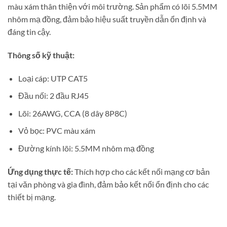
màu xám thân thiện với môi trường. Sản phẩm có lõi 5.5MM
nhôm mạ đồng, đảm bảo hiệu suất truyền dẫn ổn định và
đáng tin cậy.
Thông số kỹ thuật:
Loại cáp: UTP CAT5
Đầu nối: 2 đầu RJ45
Lõi: 26AWG, CCA (8 dây 8P8C)
Vỏ bọc: PVC màu xám
Đường kính lõi: 5.5MM nhôm mạ đồng
Ứng dụng thực tế:
Thích hợp cho các kết nối mạng cơ bản
tại văn phòng và gia đình, đảm bảo kết nối ổn định cho các
thiết bị mạng.