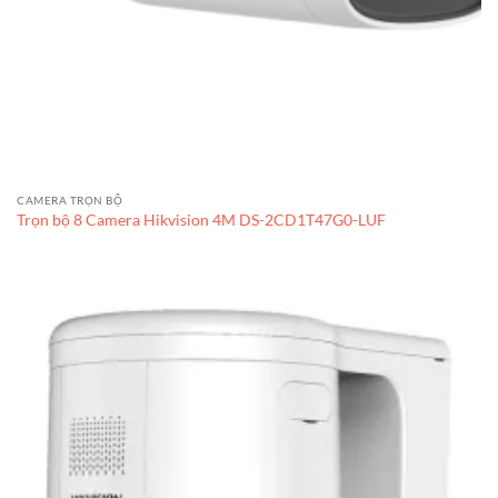
CAMERA TRỌN BỘ
Trọn bộ 8 Camera Hikvision 4M DS-2CD1T47G0-LUF