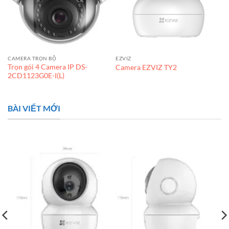
CAMERA TRỌN BỘ
EZVIZ
Trọn gói 4 Camera IP DS-
Camera EZVIZ TY2
2CD1123G0E-I(L)
BÀI VIẾT MỚI