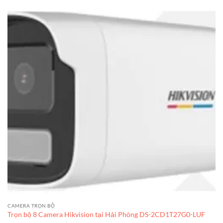
CAMERA TRỌN BỘ
Trọn bộ 8 Camera Hikvision tại Hải Phòng DS-2CD1T27G0-LUF