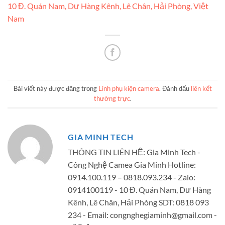
10 Đ. Quán Nam, Dư Hàng Kênh, Lê Chân, Hải Phòng, Việt
Nam
Bài viết này được đăng trong
Linh phụ kiện camera
. Đánh dấu
liên kết
thường trực
.
GIA MINH TECH
THÔNG TIN LIÊN HỆ: Gia Minh Tech -
Công Nghệ Camea Gia Minh Hotline:
0914.100.119 – 0818.093.234 - Zalo:
0914100119 - 10 Đ. Quán Nam, Dư Hàng
Kênh, Lê Chân, Hải Phòng SDT: 0818 093
234 - Email:
congnghegiaminh@gmail.com
-