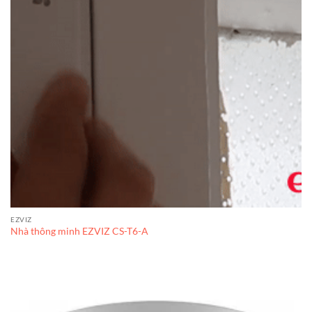
EZVIZ
Nhà thông minh EZVIZ CS-T6-A