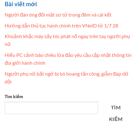
Bài viết mới
Người đàn ông đối mặt sư tử trong đêm và cái kết
Hướng dẫn thủ tục hành chính trên VNeID từ 1/7 28
Khoảnh khắc máy sấy tóc phát nổ ngay trên tay người phụ
nữ
Hiếu PC cảnh báo chiêu lừa đảo yêu cầu cập nhật thông tin
địa giới hành chính
Người phụ nữ bất ngờ bị bò hoang tấn công, giẫm đạp dữ
dội
Tìm kiếm
TÌM
KIẾM