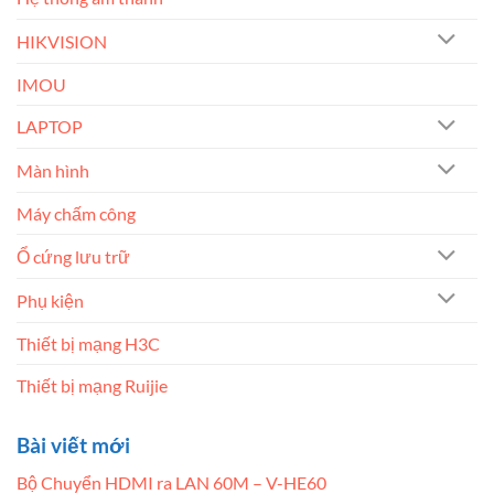
HIKVISION
IMOU
LAPTOP
Màn hình
Máy chấm công
Ổ cứng lưu trữ
Phụ kiện
Thiết bị mạng H3C
Thiết bị mạng Ruijie
Bài viết mới
Bộ Chuyển HDMI ra LAN 60M – V-HE60