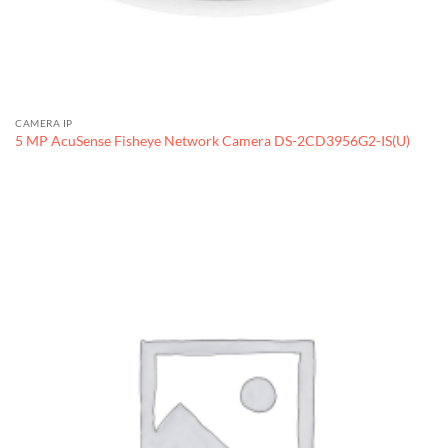
CAMERA IP
5 MP AcuSense Fisheye Network Camera DS-2CD3956G2-IS(U)