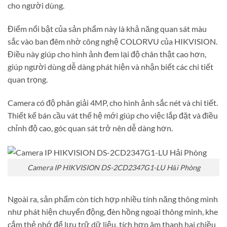
cho người dùng.
Điểm nổi bật của sản phẩm này là khả năng quan sát màu
sắc vào ban đêm nhờ công nghệ COLORVU của HIKVISION.
Điều này giúp cho hình ảnh đem lại độ chân thật cao hơn,
giúp người dùng dễ dàng phát hiện và nhận biết các chi tiết
quan trọng.
Camera có độ phân giải 4MP, cho hình ảnh sắc nét và chi tiết.
Thiết kế bán cầu vát thế hệ mới giúp cho việc lắp đặt và điều
chỉnh độ cao, góc quan sát trở nên dễ dàng hơn.
Camera IP HIKVISION DS-2CD2347G1-LU Hải Phòng
Ngoài ra, sản phẩm còn tích hợp nhiều tính năng thông minh
như phát hiện chuyển động, đèn hồng ngoại thông minh, khe
cắm thẻ nhớ để lưu trữ dữ liệu, tích hợp âm thanh hai chiều