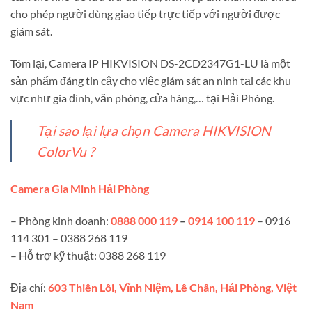
cho phép người dùng giao tiếp trực tiếp với người được
giám sát.
Tóm lại, Camera IP HIKVISION DS-2CD2347G1-LU là một
sản phẩm đáng tin cậy cho việc giám sát an ninh tại các khu
vực như gia đình, văn phòng, cửa hàng,… tại Hải Phòng.
Tại sao lại lựa chọn Camera HIKVISION
ColorVu ?
Camera Gia Minh Hải Phòng
– Phòng kinh doanh:
0888 000 119
–
0914 100 119
– 0916
114 301 – 0388 268 119
– Hỗ trợ kỹ thuật: 0388 268 119
Địa chỉ:
603 Thiên Lôi, Vĩnh Niệm, Lê Chân, Hải Phòng, Việt
Nam