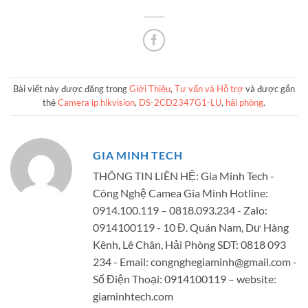
Bài viết này được đăng trong
Giới Thiệu
,
Tư vấn và Hỗ trợ
và được gắn
thẻ
Camera ip hikvision
,
DS-2CD2347G1-LU
,
hải phòng
.
GIA MINH TECH
THÔNG TIN LIÊN HỆ: Gia Minh Tech -
Công Nghệ Camea Gia Minh Hotline:
0914.100.119 – 0818.093.234 - Zalo:
0914100119 - 10 Đ. Quán Nam, Dư Hàng
Kênh, Lê Chân, Hải Phòng SDT: 0818 093
234 - Email:
congnghegiaminh@gmail.com
-
Số Điện Thoại: 0914100119 – website:
giaminhtech.com