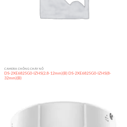
CAMERA CHỐNG CHÁY NỔ
DS-2XE6825G0-IZHS(2.8-12mm)(B) DS-2XE6825G0-IZHS(8-
32mm)(B)