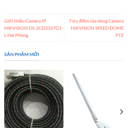
Giới thiệu Camera IP
7 ưu điểm của dòng Camera
HIKVISION DS-2CD2327G1-
HIKVISION SPEED DOME
L Hái Phòng
PTZ
SẢN PHẨM MỚI