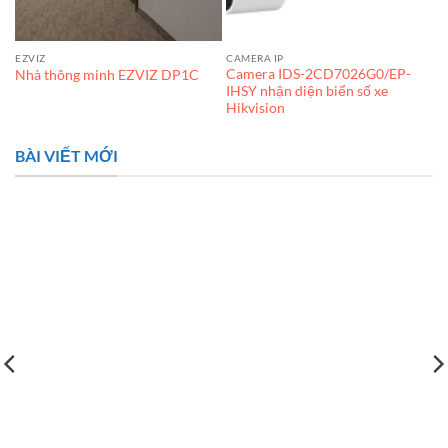
EZVIZ
CAMERA IP
-
Camera IDS-2CD7026G0/EP-
Nhà thông minh EZVIZ DP1C
IHSY nhận diện biển số xe
Hikvision
BÀI VIẾT MỚI