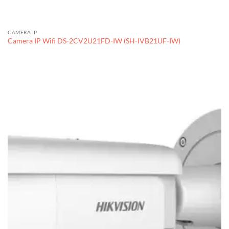
CAMERA IP
Camera IP Wifi DS-2CV2U21FD-IW (SH-IVB21UF-IW)