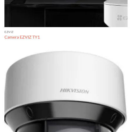
EZVIZ
Camera EZVIZ TY1