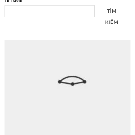
Tìm kiếm
TÌM
KIẾM