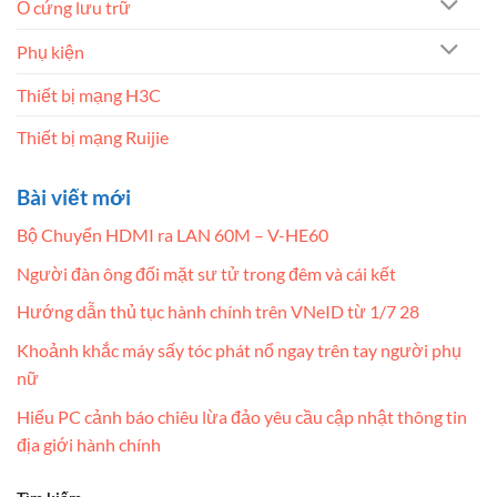
Ổ cứng lưu trữ
Phụ kiện
Thiết bị mạng H3C
Thiết bị mạng Ruijie
Bài viết mới
Bộ Chuyển HDMI ra LAN 60M – V-HE60
Người đàn ông đối mặt sư tử trong đêm và cái kết
Hướng dẫn thủ tục hành chính trên VNeID từ 1/7 28
Khoảnh khắc máy sấy tóc phát nổ ngay trên tay người phụ
nữ
Hiếu PC cảnh báo chiêu lừa đảo yêu cầu cập nhật thông tin
địa giới hành chính