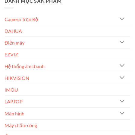
DANH MỤC SẢN PHẨM
Camera Trọn Bộ
DAHUA
Điện máy
EZVIZ
Hệ thống âm thanh
HIKVISION
IMOU
LAPTOP
Màn hình
Máy chấm công