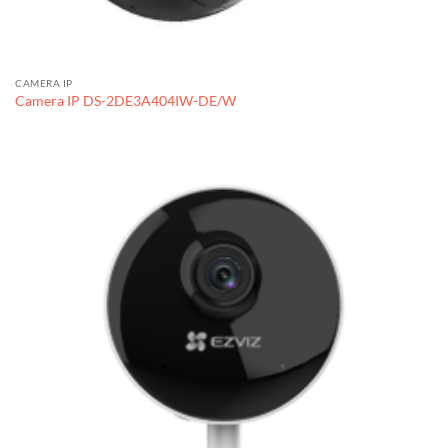
CAMERA IP
Camera IP DS-2DE3A404IW-DE/W