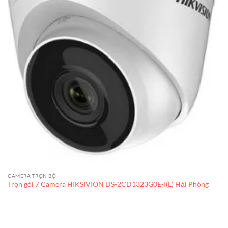
CAMERA TRỌN BỘ
Trọn gói 7 Camera HIKSIVION DS-2CD1323G0E-I(L) Hải Phòng