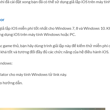
 khi đã cài đặt xong bạn đã có thể sử dụng giả lập iOS trên máy tín
tor
giả lập iOS miễn phí tốt nhất cho Windows 7, 8 và Windows 10. K
 ứng dụng iOS trên máy tính Windows hoặc PC.
c game thủ, bạn hãy dùng trình giả lập này để kiểm thử miễn phí 
S khá tốt và tương đối đầy đủ các chức năng của hệ điều hành iOS.
indows:
lator cho máy tính Windows từ link này.
heo hướng dẫn.