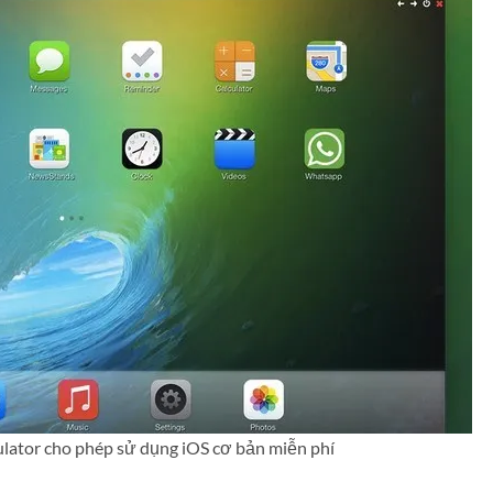
lator cho phép sử dụng iOS cơ bản miễn phí