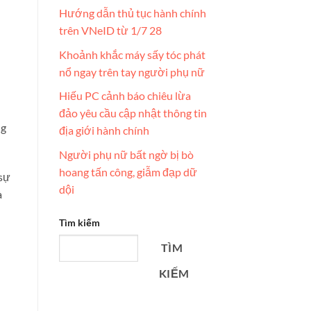
Hướng dẫn thủ tục hành chính
trên VNeID từ 1/7 28
Khoảnh khắc máy sấy tóc phát
nổ ngay trên tay người phụ nữ
Hiếu PC cảnh báo chiêu lừa
đảo yêu cầu cập nhật thông tin
ng
địa giới hành chính
Người phụ nữ bất ngờ bị bò
hoang tấn công, giẫm đạp dữ
 sự
dội
à
Tìm kiếm
TÌM
KIẾM