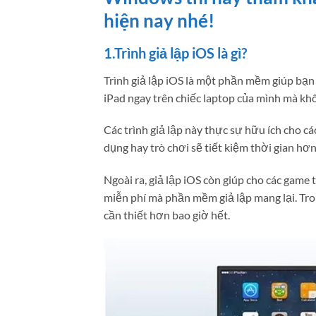
hiện nay nhé!
1.Trình giả lập iOS là gì?
Trình giả lập iOS là một phần mềm giúp bạn 
iPad ngay trên chiếc laptop của mình mà khô
Các trình giả lập này thực sự hữu ích cho các
dụng hay trò chơi sẽ tiết kiệm thời gian hơ
Ngoài ra, giả lập iOS còn giúp cho các game
miễn phí mà phần mềm giả lập mang lại. Tron
cần thiết hơn bao giờ hết.