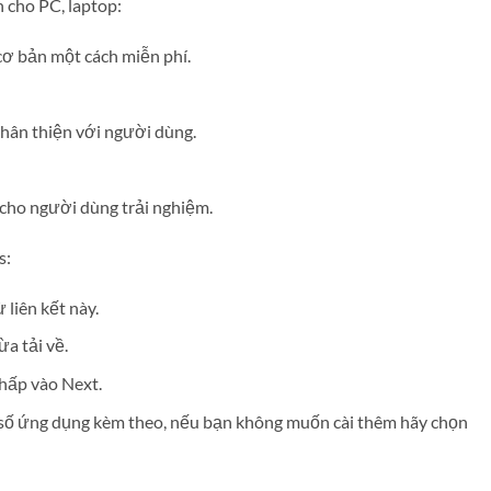
 cho PC, laptop:
cơ bản một cách miễn phí.
thân thiện với người dùng.
cho người dùng trải nghiệm.
s:
 liên kết này.
ừa tải về.
nhấp vào Next.
 số ứng dụng kèm theo, nếu bạn không muốn cài thêm hãy chọn