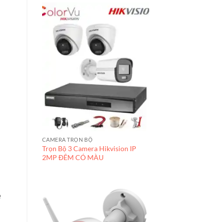
CAMERA TRỌN BỘ
Trọn Bộ 3 Camera Hikvision IP
2MP ĐÊM CÓ MÀU
ệ