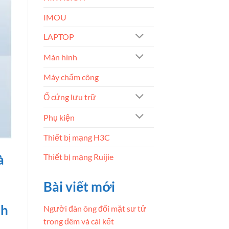
IMOU
LAPTOP
Màn hình
Máy chấm công
Ổ cứng lưu trữ
Phụ kiện
Thiết bị mạng H3C
Thiết bị mạng Ruijie
à
Bài viết mới
nh
Người đàn ông đối mặt sư tử
trong đêm và cái kết