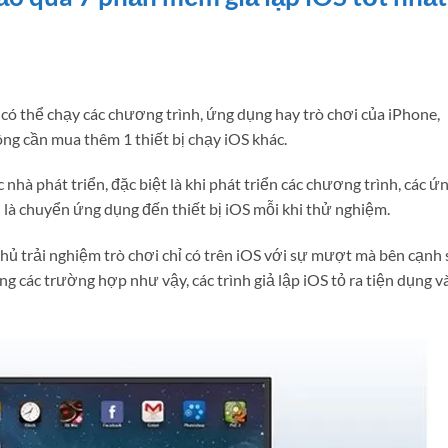
có thể chạy các chương trình, ứng dụng hay trò chơi của iPhone,
ng cần mua thêm 1 thiết bị chạy iOS khác.
 nhà phát triển, đặc biệt là khi phát triển các chương trình, các ứ
n là chuyển ứng dụng đến thiết bị iOS mỗi khi thử nghiệm.
 thủ trải nghiệm trò chơi chỉ có trên iOS với sự mượt mà bên cạnh
g các trường hợp như vậy, các trình giả lập iOS tỏ ra tiện dụng v