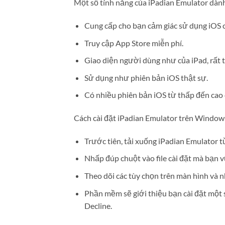
Một số tính năng của iPadian Emulator dành
Cung cấp cho bạn cảm giác sử dụng iOS 
Truy cập App Store miễn phí.
Giao diện người dùng như của iPad, rất 
Sử dụng như phiên bản iOS thật sự.
Có nhiều phiên bản iOS từ thấp đến cao 
Cách cài đặt iPadian Emulator trên Window
Trước tiên, tải xuống iPadian Emulator từ
Nhấp đúp chuột vào file cài đặt mà bạn v
Theo dõi các tùy chọn trên màn hình và 
Phần mềm sẽ giới thiệu bạn cài đặt một
Decline.