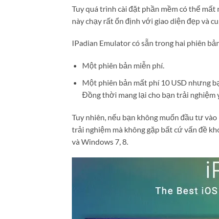
Tuy quá trình cài đặt phần mềm có thể mất 
này chạy rất ổn định với giao diện đẹp và c
IPadian Emulator có sẵn trong hai phiên bản
Một phiên bản miễn phí.
Một phiên bản mất phí 10 USD nhưng bạ
Đồng thời mang lại cho bạn trải nghiệm 
Tuy nhiên, nếu bạn không muốn đầu tư vào 
trải nghiệm mà không gặp bất cứ vấn đề kh
và Windows 7, 8.