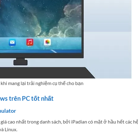
khi mang lại trải nghiệm cụ thể cho bạn
ows trên PC tốt nhất
mulator
giá cao nhất trong danh sách, bởi iPadian có mặt ở hầu hết các h
à Linux.