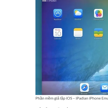
Phần mềm giả lập iOS – iPadian iPhone Emu