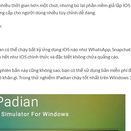
nhiều thời gian hơn một chút, nhưng bù lại phần mềm giả lập iOS
ung cấp cho người dùng nhiều tùy chỉnh dễ dàng.
:
n có thể chạy bất kỳ ứng dụng iOS nào như WhatsApp, Snapcha
y hệt như iOS chính thức và đặc biệt không chứa quảng cáo.
phiên bản này cũng không sao, bạn có thể sử dụng bản miễn phí 
ó khăn gì. Trong thử nghiệm iPadian chạy tốt nhất trên Windows 