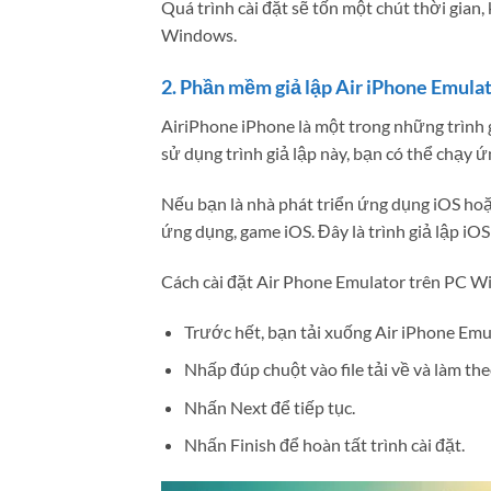
Quá trình cài đặt sẽ tốn một chút thời gian,
Windows.
2. Phần mềm giả lập Air iPhone Emula
AiriPhone iPhone là một trong những trình 
sử dụng trình giả lập này, bạn có thể chạy
Nếu bạn là nhà phát triển ứng dụng iOS hoặ
ứng dụng, game iOS. Đây là trình giả lập iO
Cách cài đặt Air Phone Emulator trên PC W
Trước hết, bạn tải xuống Air iPhone Emu
Nhấp đúp chuột vào file tải về và làm t
Nhấn Next để tiếp tục.
Nhấn Finish để hoàn tất trình cài đặt.