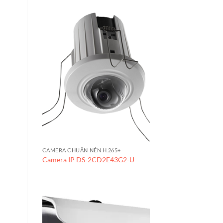
CAMERA CHUẨN NÉN H.265+
Camera IP DS-2CD2E43G2-U