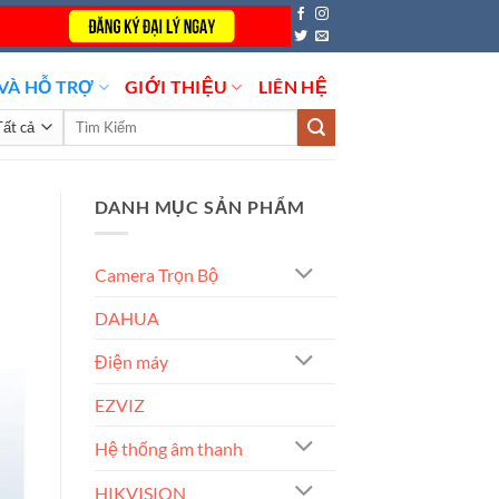
VÀ HỖ TRỢ
GIỚI THIỆU
LIÊN HỆ
Tìm
kiếm:
DANH MỤC SẢN PHẨM
Camera Trọn Bộ
DAHUA
Điện máy
EZVIZ
Hệ thống âm thanh
HIKVISION