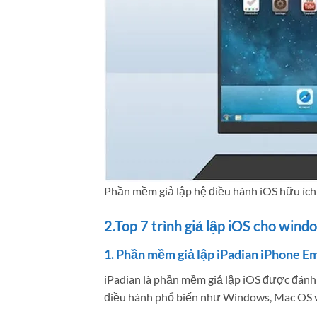
Phần mềm giả lập hệ điều hành iOS hữu ích 
2.Top 7 trình giả lập iOS cho wind
1. Phần mềm giả lập iPadian iPhone E
iPadian là phần mềm giả lập iOS được đánh 
điều hành phổ biến như Windows, Mac OS v