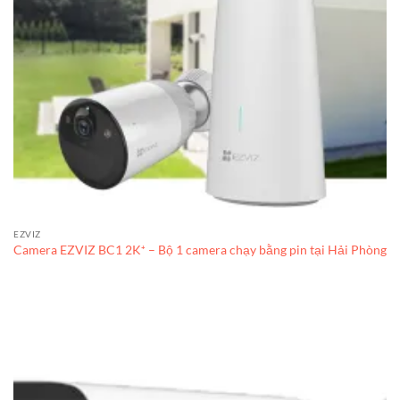
EZVIZ
Camera EZVIZ BC1 2K⁺ – Bộ 1 camera chạy bằng pin tại Hải Phòng