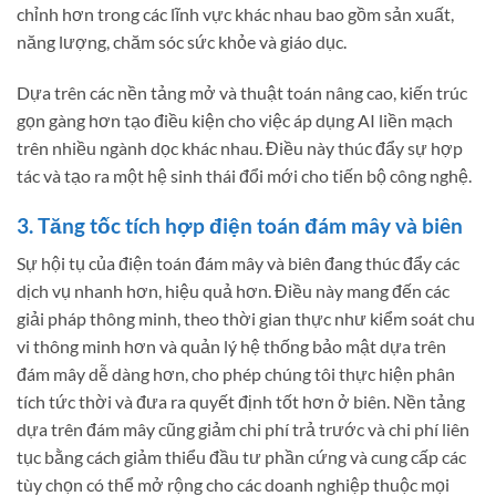
chỉnh hơn trong các lĩnh vực khác nhau bao gồm sản xuất,
năng lượng, chăm sóc sức khỏe và giáo dục.
Dựa trên các nền tảng mở và thuật toán nâng cao, kiến ​​trúc
gọn gàng hơn tạo điều kiện cho việc áp dụng AI liền mạch
trên nhiều ngành dọc khác nhau. Điều này thúc đẩy sự hợp
tác và tạo ra một hệ sinh thái đổi mới cho tiến bộ công nghệ.
3. Tăng tốc tích hợp điện toán đám mây và biên
Sự hội tụ của điện toán đám mây và biên đang thúc đẩy các
dịch vụ nhanh hơn, hiệu quả hơn. Điều này mang đến các
giải pháp thông minh, theo thời gian thực như kiểm soát chu
vi thông minh hơn và quản lý hệ thống bảo mật dựa trên
đám mây dễ dàng hơn, cho phép chúng tôi thực hiện phân
tích tức thời và đưa ra quyết định tốt hơn ở biên. Nền tảng
dựa trên đám mây cũng giảm chi phí trả trước và chi phí liên
tục bằng cách giảm thiểu đầu tư phần cứng và cung cấp các
tùy chọn có thể mở rộng cho các doanh nghiệp thuộc mọi