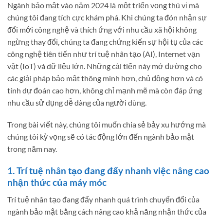
Ngành bảo mật vào năm 2024 là một triển vọng thú vị mà
chúng tôi đang tích cực khám phá. Khi chúng ta đón nhận sự
đổi mới công nghệ và thích ứng với nhu cầu xã hội không
ngừng thay đổi, chúng ta đang chứng kiến ​​sự hội tụ của các
công nghệ tiên tiến như trí tuệ nhân tạo (AI), Internet vạn
vật (IoT) và dữ liệu lớn. Những cải tiến này mở đường cho
các giải pháp bảo mật thông minh hơn, chủ động hơn và có
tính dự đoán cao hơn, không chỉ mạnh mẽ mà còn đáp ứng
nhu cầu sử dụng dễ dàng của người dùng.
Trong bài viết này, chúng tôi muốn chia sẻ bảy xu hướng mà
chúng tôi kỳ vọng sẽ có tác động lớn đến ngành bảo mật
trong năm nay.
1. Trí tuệ nhân tạo đang đẩy nhanh việc nâng cao
nhận thức của máy móc
Trí tuệ nhân tạo đang đẩy nhanh quá trình chuyển đổi của
ngành bảo mật bằng cách nâng cao khả năng nhận thức của