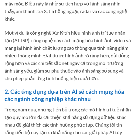
máy móc. Điều này là nhờ sự tích hợp với ánh sáng nhìn
thấy, âm thanh, tia X, tia hồng ngoại, radar và các công nghệ
khác.
Một ví dụ là công nghệ Xử lý tín hiệu hình ảnh trí tuệ nhân
tạo (AI-ISP), công nghệ này cách mạng hóa hình ảnh video và
mang lại hình ảnh chất lượng cao thông qua tính năng giảm
nhiễu thông minh. Đạt được hình ảnh rõ ràng hơn, dải động
rộng hơn và các chi tiết sắc nét ngay cả trong môi trường
ánh sáng yếu, giảm sự phụ thuộc vào ánh sáng bổ sung và
cho phép phản ứng tình huống hiệu quả hơn.
2. Các ứng dụng dựa trên AI sẽ cách mạng hóa
các ngành công nghiệp khác nhau
Trong năm qua, những tiến bộ trong các mô hình trí tuệ nhân
tạo quy mô lớn đã cải thiện khả năng sử dụng dữ liệu khác
nhau để giải thích các tình huống phức tạp. Chúng tôi tin
rằng tiến bộ này tạo ra khả năng cho các giải pháp AI tùy