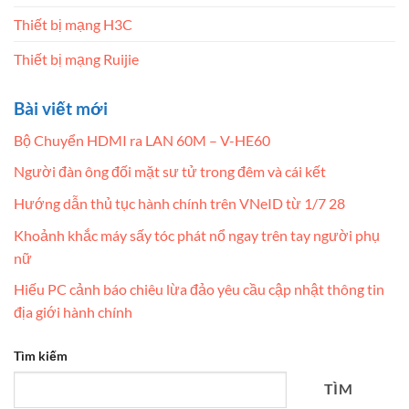
Thiết bị mạng H3C
Thiết bị mạng Ruijie
Bài viết mới
Bộ Chuyển HDMI ra LAN 60M – V-HE60
Người đàn ông đối mặt sư tử trong đêm và cái kết
Hướng dẫn thủ tục hành chính trên VNeID từ 1/7 28
Khoảnh khắc máy sấy tóc phát nổ ngay trên tay người phụ
nữ
Hiếu PC cảnh báo chiêu lừa đảo yêu cầu cập nhật thông tin
địa giới hành chính
Tìm kiếm
TÌM