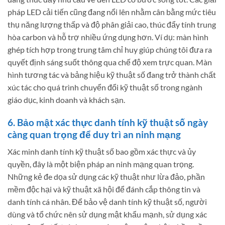
pháp LED cải tiến cũng đang nổi lên nhằm cân bằng mức tiêu
thụ năng lượng thấp và độ phân giải cao, thúc đẩy tính trung
hòa carbon và hỗ trợ nhiều ứng dụng hơn. Ví dụ: màn hình
ghép tích hợp trong trung tâm chỉ huy giúp chúng tôi đưa ra
quyết định sáng suốt thông qua chế độ xem trực quan. Màn
hình tương tác và bảng hiệu kỹ thuật số đang trở thành chất
xúc tác cho quá trình chuyển đổi kỹ thuật số trong ngành
giáo dục, kinh doanh và khách sạn.
6. Bảo mật xác thực danh tính kỹ thuật số ngày
càng quan trọng để duy trì an ninh mạng
Xác minh danh tính kỹ thuật số bao gồm xác thực và ủy
quyền, đây là một biện pháp an ninh mạng quan trọng.
Những kẻ đe dọa sử dụng các kỹ thuật như lừa đảo, phần
mềm độc hại và kỹ thuật xã hội để đánh cắp thông tin và
danh tính cá nhân. Để bảo vệ danh tính kỹ thuật số, người
dùng và tổ chức nên sử dụng mật khẩu mạnh, sử dụng xác