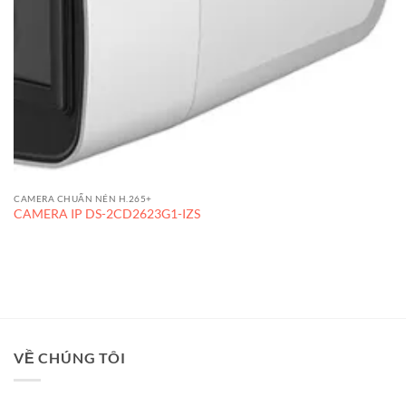
CAMERA CHUẨN NÉN H.265+
CAMERA IP DS-2CD2623G1-IZS
VỀ CHÚNG TÔI