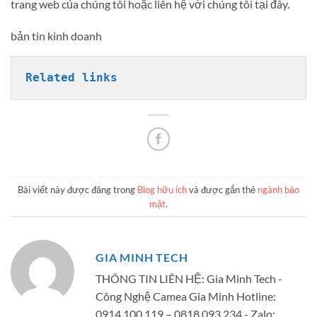
trang web của chúng tôi hoặc liên hệ với chúng tôi tại đây.
bản tin kinh doanh
Related links
Bài viết này được đăng trong
Blog hữu ích
và được gắn thẻ
ngành bảo
mật
.
GIA MINH TECH
THÔNG TIN LIÊN HỆ: Gia Minh Tech -
Công Nghệ Camea Gia Minh Hotline:
0914.100.119 – 0818.093.234 - Zalo: