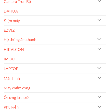
Camera Trọn Bộ
DAHUA
Điện máy
EZVIZ
Hệ thống âm thanh
HIKVISION
IMOU
LAPTOP
Màn hình
Máy chấm công
Ổ cứng lưu trữ
Phụ kiện