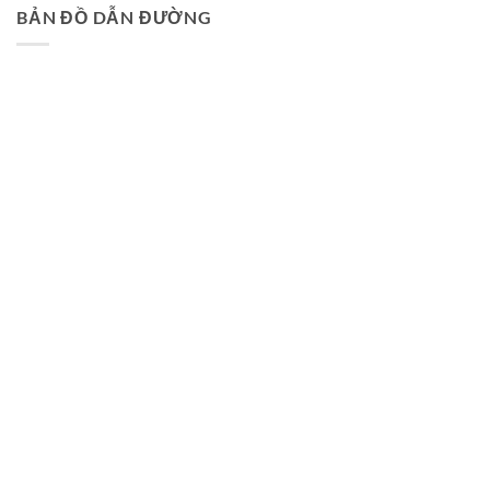
BẢN ĐỒ DẪN ĐƯỜNG