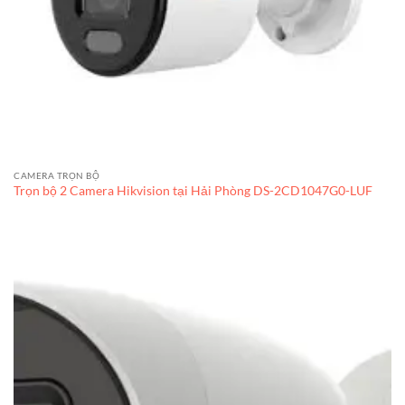
CAMERA TRỌN BỘ
Trọn bộ 2 Camera Hikvision tại Hải Phòng DS-2CD1047G0-LUF