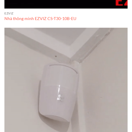
EZVIZ
Nhà thông minh EZVIZ CS-T30-10B-EU