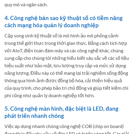
quy mô và ngân sách.
4. Công nghệ bản sao kỹ thuật số có tiềm năng
cách mạng hóa quản lý doanh nghiệp
Cặp song sinh kỹ thuật số là mô hình ảo mô phỏng cảnh
trong thế giới thực trong thời gian thực. Bằng cách tích hợp
với AIoT, điện toán đám mây và các công nghệ khác, chúng
cung cấp cho chúng tôi những hiểu biết sâu sắc về các số liệu
hiệu suất như bảo mật, lưu lượng truy cập và mức sử dụng
năng lượng. Điều này có thể mang lại trải nghiệm sống động
thông qua hình ảnh được đồng bộ hóa, cải thiện hiệu quả
của quy trình, cho phép bảo trì chủ động và giúp tiết kiệm chi
phí cũng như quản lý doanh nghiệp tốt hơn.
5. Công nghệ màn hình, đặc biệt là LED, đang
phát triển nhanh chóng
Việc áp dụng nhanh chóng công nghệ COB (chip on board)
đang thúc đẩy nhu cầu về đèn LED có bước sóng tốt. Các giải