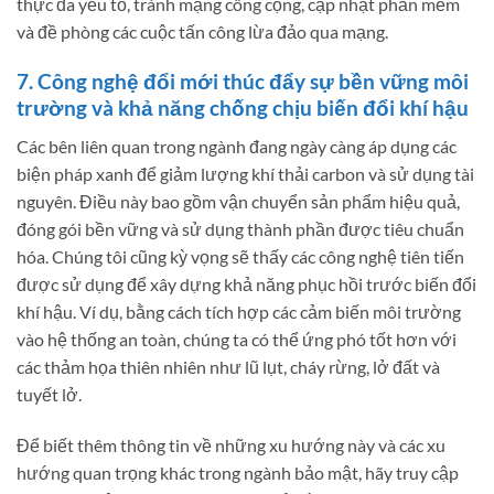
thực đa yếu tố, tránh mạng công cộng, cập nhật phần mềm
và đề phòng các cuộc tấn công lừa đảo qua mạng.
7. Công nghệ đổi mới thúc đẩy sự bền vững môi
trường và khả năng chống chịu biến đổi khí hậu
Các bên liên quan trong ngành đang ngày càng áp dụng các
biện pháp xanh để giảm lượng khí thải carbon và sử dụng tài
nguyên. Điều này bao gồm vận chuyển sản phẩm hiệu quả,
đóng gói bền vững và sử dụng thành phần được tiêu chuẩn
hóa. Chúng tôi cũng kỳ vọng sẽ thấy các công nghệ tiên tiến
được sử dụng để xây dựng khả năng phục hồi trước biến đổi
khí hậu. Ví dụ, bằng cách tích hợp các cảm biến môi trường
vào hệ thống an toàn, chúng ta có thể ứng phó tốt hơn với
các thảm họa thiên nhiên như lũ lụt, cháy rừng, lở đất và
tuyết lở.
Để biết thêm thông tin về những xu hướng này và các xu
hướng quan trọng khác trong ngành bảo mật, hãy truy cập