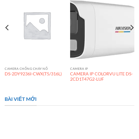
CAMERA CHỐNG CHÁY NỔ
CAMERA IP
CAMERA IP COLORVU LITE DS-
DS-2DY9236I-CWX(T5/316L)
F
2CD1T47G2-LUF
BÀI VIẾT MỚI