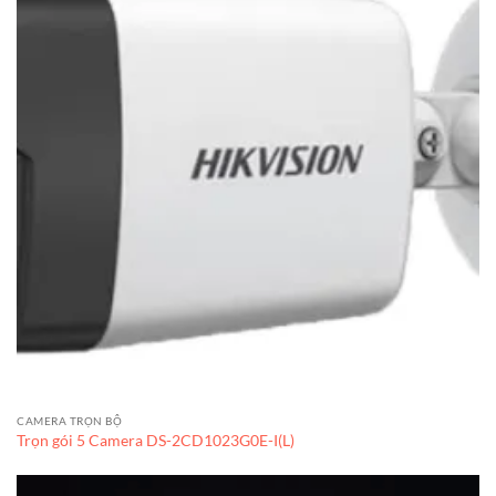
CAMERA TRỌN BỘ
Trọn gói 5 Camera DS-2CD1023G0E-I(L)