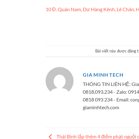
10 Đ. Quán Nam, Dư Hàng Kênh, Lê Chân, H
Bài viết này được đăng 
GIA MINH TECH
THÔNG TIN LIÊN HỆ: Gia 
0818.093.234 - Zalo: 091
0818 093 234 - Email:
con
giaminhtech.com
Thái Bình lắp thêm 4 điểm phạt nguội 