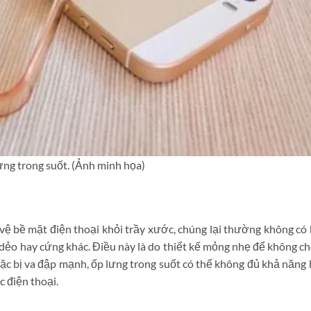
ưng trong suốt. (Ảnh minh họa)
vệ bề mặt điện thoại khỏi trầy xước, chúng lại thường không có
 dẻo hay cứng khác. Điều này là do thiết kế mỏng nhẹ để không ch
hoặc bị va đập mạnh, ốp lưng trong suốt có thể không đủ khả năng
c điện thoại.