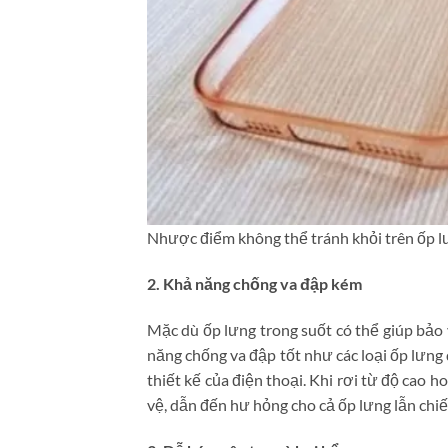
Nhược điểm không thể tránh khỏi trên ốp l
2. Khả năng chống va đập kém
Mặc dù ốp lưng trong suốt có thể giúp bảo 
năng chống va đập tốt như các loại ốp lưng
thiết kế của điện thoại. Khi rơi từ độ cao 
vệ, dẫn đến hư hỏng cho cả ốp lưng lẫn chiế