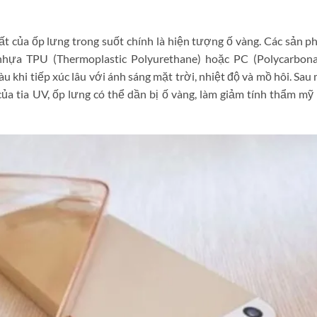
 của ốp lưng trong suốt chính là hiện tượng ố vàng. Các sản 
hựa TPU (Thermoplastic Polyurethane) hoặc PC (Polycarbona
 khi tiếp xúc lâu với ánh sáng mặt trời, nhiệt độ và mồ hôi. Sau
của tia UV, ốp lưng có thể dần bị ố vàng, làm giảm tính thẩm mỹ