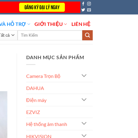
VÀ HỖ TRỢ
GIỚI THIỆU
LIÊN HỆ
Tìm
kiếm:
DANH MỤC SẢN PHẨM
Camera Trọn Bộ
DAHUA
Điện máy
EZVIZ
Hệ thống âm thanh
HIKVISION