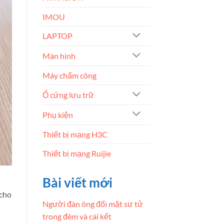
IMOU
LAPTOP
Màn hình
Máy chấm công
Ổ cứng lưu trữ
Phụ kiện
Thiết bị mạng H3C
Thiết bị mạng Ruijie
Bài viết mới
 cho
Người đàn ông đối mặt sư tử
trong đêm và cái kết