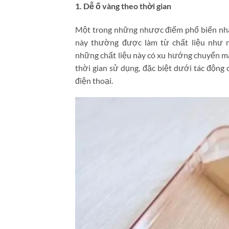
1. Dễ ố vàng theo thời gian
Một trong những nhược điểm phổ biến nhất
này thường được làm từ chất liệu như n
những chất liệu này có xu hướng chuyển màu
thời gian sử dụng, đặc biệt dưới tác động 
điện thoại.