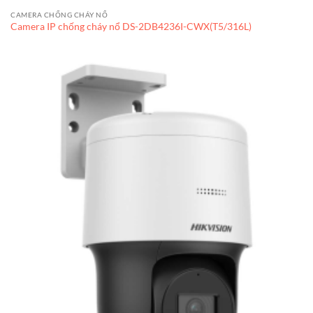
CAMERA CHỐNG CHÁY NỔ
Camera IP chống cháy nổ DS-2DB4236I-CWX(T5/316L)