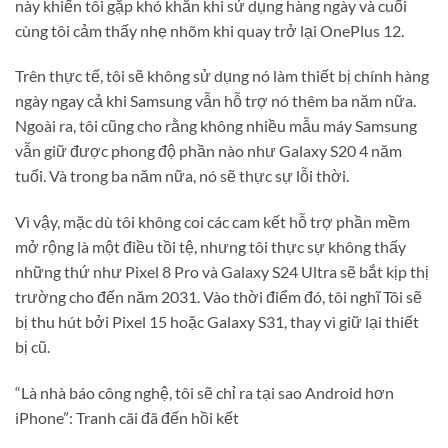
này khiến tôi gặp khó khăn khi sử dụng hàng ngày và cuối
cùng tôi cảm thấy nhẹ nhõm khi quay trở lại OnePlus 12.
Trên thực tế, tôi sẽ không sử dụng nó làm thiết bị chính hàng
ngày ngay cả khi Samsung vẫn hỗ trợ nó thêm ba năm nữa.
Ngoài ra, tôi cũng cho rằng không nhiều mẫu máy Samsung
vẫn giữ được phong độ phần nào như Galaxy S20 4 năm
tuổi. Và trong ba năm nữa, nó sẽ thực sự lỗi thời.
Vì vậy, mặc dù tôi không coi các cam kết hỗ trợ phần mềm
mở rộng là một điều tồi tệ, nhưng tôi thực sự không thấy
những thứ như Pixel 8 Pro và Galaxy S24 Ultra sẽ bắt kịp thị
trường cho đến năm 2031. Vào thời điểm đó, tôi nghĩ Tôi sẽ
bị thu hút bởi Pixel 15 hoặc Galaxy S31, thay vì giữ lại thiết
bị cũ.
“Là nhà báo công nghệ, tôi sẽ chỉ ra tại sao Android hơn
iPhone”: Tranh cãi đã đến hồi kết