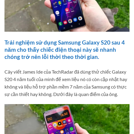
Trải nghiệm sử dụng Samsung Galaxy S20 sau 4
năm cho thấy chiếc điện thoại này sẽ nhanh
chóng trở nên lỗi thời theo thời gian.
Cây viết James Ide của TechRadar đã dùng thử chiếc Galaxy
S20 4 năm tuổi của mình để xem liệu nó có còn cập nhật hay
không và liệu hỗ trợ phần mềm 7 năm của Samsung có thực
sự cần thiết hay không. Dưới đây là quan điểm của ông.