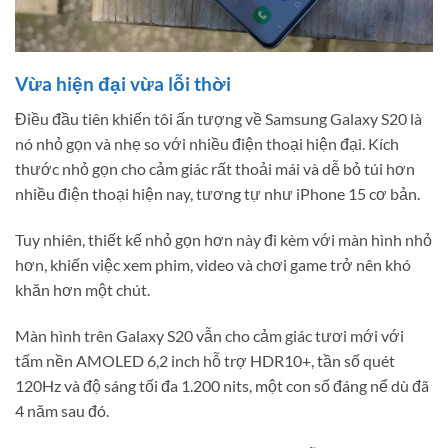
Vừa hiện đại vừa lỗi thời
Điều đầu tiên khiến tôi ấn tượng về Samsung Galaxy S20 là
nó nhỏ gọn và nhẹ so với nhiều điện thoại hiện đại. Kích
thước nhỏ gọn cho cảm giác rất thoải mái và dễ bỏ túi hơn
nhiều điện thoại hiện nay, tương tự như iPhone 15 cơ bản.
Tuy nhiên, thiết kế nhỏ gọn hơn này đi kèm với màn hình nhỏ
hơn, khiến việc xem phim, video và chơi game trở nên khó
khăn hơn một chút.
Màn hình trên Galaxy S20 vẫn cho cảm giác tươi mới với
tấm nền AMOLED 6,2 inch hỗ trợ HDR10+, tần số quét
120Hz và độ sáng tối đa 1.200 nits, một con số đáng nể dù đã
4 năm sau đó.