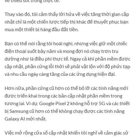
vẻ thiếu sót trong thực tế.
Thay vào đó, tôi cảm thấy lời hứa về việc tăng thời gian cập
nhật chỉ là một chiến lược tiếp thị khác để thuyết phục bạn
mua một thiết bị hàng đầu đắt tiền.
Bạn có thể nói rằng tôi hoài nghi, nhưng việc giữ một chiếc
điện thoại suốt bảy năm và mong đợi nó chạy trơn tru
dường như là điều phi thực tế. Ngay cả khi phần mềm được
cập nhật, phần cứng lỗi thời sẽ phải vật lộn với độ phức tạp
và nhu cầu ngày càng tăng của các ứng dụng hiện đại.
Hơn nữa, phần cứng cũ hơn có thể bỏ lỡ các tính năng mới
được triển khai trong các bản cập nhật phần mềm trong
tương lai. Ví dụ: Google Pixel 2 không hỗ trợ 5G và các thiết
bị Samsung cũ hơn có thể không chạy được các tính năng
Galaxy AI mới nhất.
Việc mở rộng cửa sổ cập nhật khiến tôi nghĩ về cảm giác sử