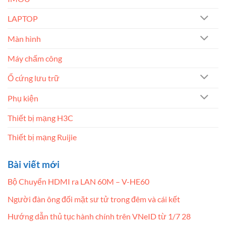
LAPTOP
Màn hình
Máy chấm công
Ổ cứng lưu trữ
Phụ kiện
Thiết bị mạng H3C
Thiết bị mạng Ruijie
Bài viết mới
Bộ Chuyển HDMI ra LAN 60M – V-HE60
Người đàn ông đối mặt sư tử trong đêm và cái kết
Hướng dẫn thủ tục hành chính trên VNeID từ 1/7 28