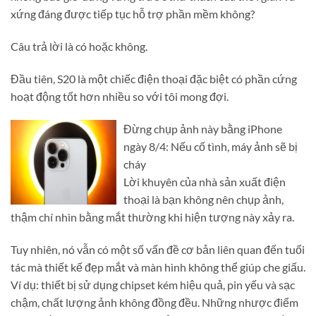
xứng đáng được tiếp tục hỗ trợ phần mềm không?
Câu trả lời là có hoặc không.
Đầu tiên, S20 là một chiếc điện thoại đặc biệt có phần cứng
hoạt động tốt hơn nhiều so với tôi mong đợi.
Đừng chụp ảnh này bằng iPhone
ngày 8/4: Nếu cố tình, máy ảnh sẽ bị
cháy
Lời khuyên của nhà sản xuất điện
thoại là bạn không nên chụp ảnh,
thậm chí nhìn bằng mắt thường khi hiện tượng này xảy ra.
Tuy nhiên, nó vẫn có một số vấn đề cơ bản liên quan đến tuổi
tác mà thiết kế đẹp mắt và màn hình không thể giúp che giấu.
Ví dụ: thiết bị sử dụng chipset kém hiệu quả, pin yếu và sạc
chậm, chất lượng ảnh không đồng đều. Những nhược điểm