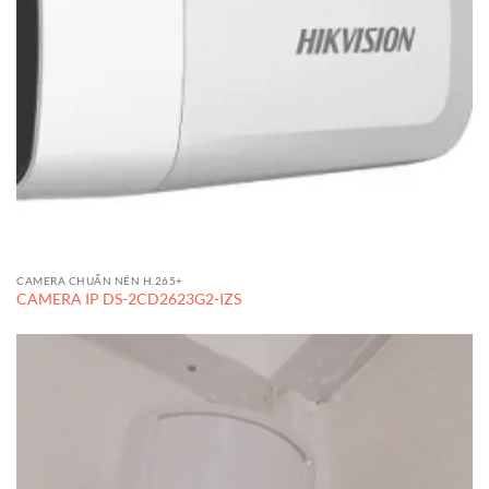
CAMERA CHUẨN NÉN H.265+
CAMERA IP DS-2CD2623G2-IZS