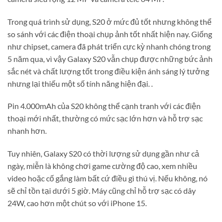
Trong quá trình sử dụng, S20 ở mức đủ tốt nhưng không thể
so sánh với các điện thoại chụp ảnh tốt nhất hiện nay. Giống
như chipset, camera đã phát triển cực kỳ nhanh chóng trong
5 năm qua, vì vậy Galaxy S20 vẫn chụp được những bức ảnh
sắc nét và chất lượng tốt trong điều kiện ánh sáng lý tưởng
nhưng lại thiếu một số tính năng hiện đại. .
Pin 4.000mAh của S20 không thể cạnh tranh với các điện
thoại mới nhất, thường có mức sạc lớn hơn và hỗ trợ sạc
nhanh hơn.
Tuy nhiên, Galaxy S20 có thời lượng sử dụng gần như cả
ngày, miễn là không chơi game cường độ cao, xem nhiều
video hoặc cố gắng làm bất cứ điều gì thú vị. Nếu không, nó
sẽ chỉ tồn tại dưới 5 giờ. Máy cũng chỉ hỗ trợ sạc có dây
24W, cao hơn một chút so với iPhone 15.