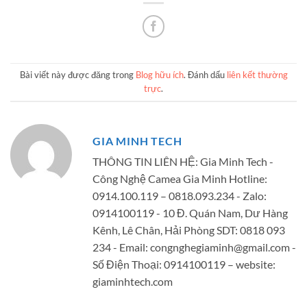
Bài viết này được đăng trong
Blog hữu ích
. Đánh dấu
liên kết thường
trực
.
GIA MINH TECH
THÔNG TIN LIÊN HỆ: Gia Minh Tech -
Công Nghệ Camea Gia Minh Hotline:
0914.100.119 – 0818.093.234 - Zalo:
0914100119 - 10 Đ. Quán Nam, Dư Hàng
Kênh, Lê Chân, Hải Phòng SDT: 0818 093
234 - Email:
congnghegiaminh@gmail.com
-
Số Điện Thoại: 0914100119 – website:
giaminhtech.com