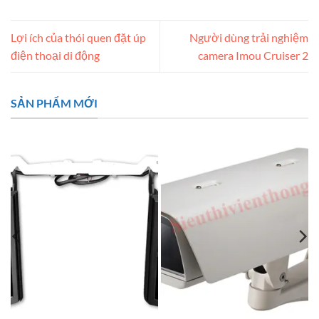
Lợi ích của thói quen đặt úp
Người dùng trải nghiệm
điện thoại di động
camera Imou Cruiser 2
SẢN PHẨM MỚI